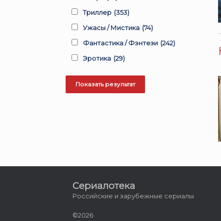
Триллер
(353)
Ужасы / Мистика
(74)
Фантастика / Фэнтези
(242)
Эротика
(29)
Сериалотека
Российские и зарубежные сериалы
©2026