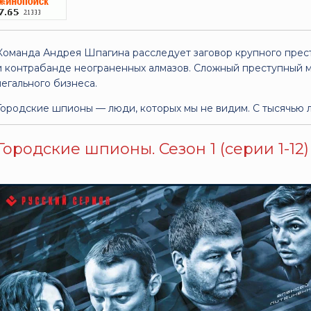
Команда Андрея Шпагина расследует заговор крупного прес
и контрабанде неограненных алмазов. Сложный преступный 
легального бизнеса.
Городские шпионы — люди, которых мы не видим. С тысячью л
Городские шпионы. Сезон 1 (серии 1-12)