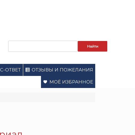
Запрос
для
поиска:
С-ОТВЕТ
ОТЗЫВЫ И ПОЖЕЛАНИЯ
МОЁ ИЗБРАННОЕ
ериал