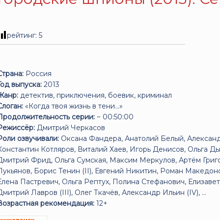
рейтинг:
5
Страна:
Россия
Год выпуска:
2013
Жанр:
детектив, приключения, боевик, криминал
Слоган:
«Когда твоя жизнь в тени...»
Продолжительность серии:
~ 00:50:00
Режиссёр:
Дмитрий Черкасов
Роли озвучивали:
Оксана Фандера, Анатолий Белый, Александр
Константин Котляров, Виталий Хаев, Игорь Денисов, Ольга Д
Дмитрий Фрид, Ольга Сумская, Максим Меркулов, Артём Григо
Лукьянов, Борис Тенин (II), Евгений Никитин, Роман Македон
Елена Пастревич, Ольга Рептух, Полина Стефанович, Елизаве
Дмитрий Лавров (III), Олег Ткачёв, Александр Ильин (IV), ...
Возрастная рекомендация:
12+