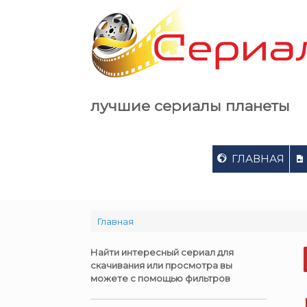
Skip
to
content
лучшие сериалы планеты
ГЛАВНАЯ
Главная
Найти интересный сериал для
скачивания или просмотра вы
можете с помощью фильтров