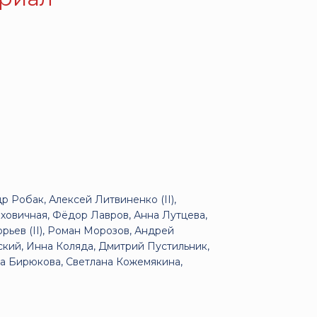
 Робак, Алексей Литвиненко (II),
ыховичная, Фёдор Лавров, Анна Лутцева,
рьев (II), Роман Морозов, Андрей
ский, Инна Коляда, Дмитрий Пустильник,
та Бирюкова, Светлана Кожемякина,