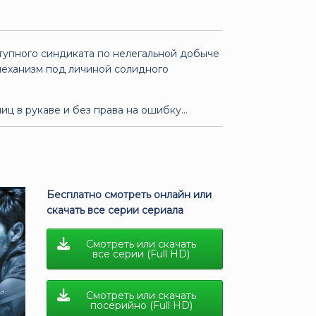
тупного синдиката по нелегальной добыче
механизм под личиной солидного
иц в рукаве и без права на ошибку…
Бесплатно смотреть онлайн или
скачать все серии сериала
Смотреть или скачать
все серии (Full HD)
Смотреть или скачать
посерийно (Full HD)