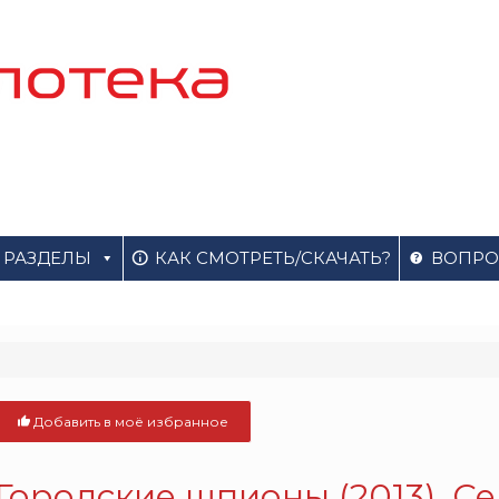
РАЗДЕЛЫ
КАК СМОТРЕТЬ/СКАЧАТЬ?
ВОПРО
Добавить в моё избранное
Городские шпионы (2013). С