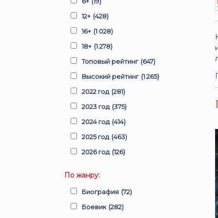
6+
(19)
12+
(428)
16+
(1 028)
18+
(1 278)
Топовый рейтинг
(647)
Высокий рейтинг
(1 265)
2022 год
(281)
2023 год
(375)
2024 год
(414)
2025 год
(463)
2026 год
(126)
По жанру:
Биография
(72)
Боевик
(282)