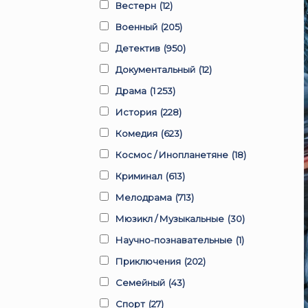
Вестерн
(12)
Военный
(205)
Детектив
(950)
Документальный
(12)
Драма
(1 253)
История
(228)
Комедия
(623)
Космос / Инопланетяне
(18)
Криминал
(613)
Мелодрама
(713)
Мюзикл / Музыкальные
(30)
Научно-познавательные
(1)
Приключения
(202)
Семейный
(43)
Спорт
(27)