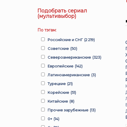
Подобрать сериал
(мультивыбор)
По тэгам:
Российские и СНГ
(2 219)
Советские
(50)
Североамериканские
(323)
Европейские
(142)
Латиноамериканские
(3)
Турецкие
(21)
Корейские
(51)
Китайские
(8)
Прочие зарубежные
(13)
0+
(14)