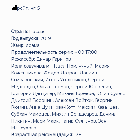
рейтинг:
5
Страна:
Россия
Год выпуска:
2019
Жанр:
драма
Продолжительность серии:
~ 00:17:00
Режиссёр:
Динар Гарипов
Роли озвучивали:
Павел Прилучный, Мария
Кожевникова, Фёдор Лавров, Даниил
Спиваковский, Игорь Угольников, Сергей
Медведев, Ольга Лерман, Сергей Юшкевич,
Григорий Данцигер, Михаил Горевой, Юлия Сулес,
Дмитрий Воронин, Алексей Войтюк, Георгий
Рюмин, Анна Цуканова-Котт, Максим Казанцев,
Субхан Мамедов, Михаил Богдасаров, Даниил
Никитин, Мари Марк, Тагир Султанов, Зоя
Мансурова
Возрастная рекомендация:
12+