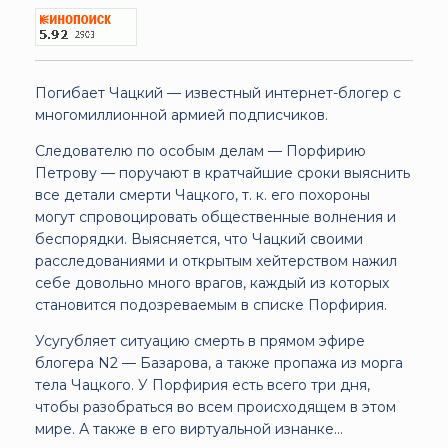
Погибает Чацкий — известный интернет-блогер с
многомиллионной армией подписчиков.
Следователю по особым делам — Порфирию
Петрову — поручают в кратчайшие сроки выяснить
все детали смерти Чацкого, т. к. его похороны
могут спровоцировать общественные волнения и
беспорядки. Выясняется, что Чацкий своими
расследованиями и открытым хейтерством нажил
себе довольно много врагов, каждый из которых
становится подозреваемым в списке Порфирия.
Усугубляет ситуацию смерть в прямом эфире
блогера N2 — Базарова, а также пропажа из морга
тела Чацкого. У Порфирия есть всего три дня,
чтобы разобраться во всем происходящем в этом
мире. А также в его виртуальной изнанке…