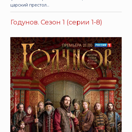
царский престол…
Годунов. Сезон 1 (серии 1-8)