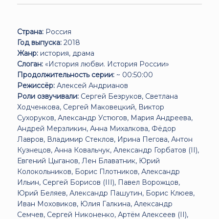
Страна:
Россия
Год выпуска:
2018
Жанр:
история, драма
Слоган:
«История любви. История России»
Продолжительность серии:
~ 00:50:00
Режиссёр:
Алексей Андрианов
Роли озвучивали:
Сергей Безруков, Светлана
Ходченкова, Сергей Маковецкий, Виктор
Сухоруков, Александр Устюгов, Мария Андреева,
Андрей Мерзликин, Анна Михалкова, Фёдор
Лавров, Владимир Стеклов, Ирина Пегова, Антон
Кузнецов, Анна Ковальчук, Александр Горбатов (II),
Евгений Цыганов, Лен Блаватник, Юрий
Колокольников, Борис Плотников, Александр
Ильин, Сергей Борисов (III), Павел Ворожцов,
Юрий Беляев, Александр Пашутин, Борис Клюев,
Иван Моховиков, Юлия Галкина, Александр
Семчев, Сергей Никоненко, Артём Алексеев (II),