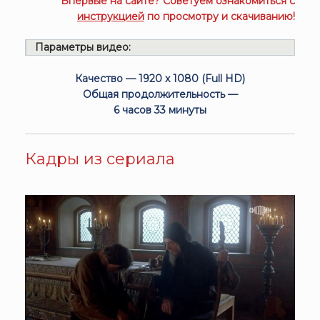
Впервые на сайте? Советуем ознакомиться с
инструкцией
по просмотру и скачиванию!
Параметры видео:
Качество — 1920 x 1080 (Full HD)
Общая продолжительность —
6 часов 33 минуты
Кадры из сериала