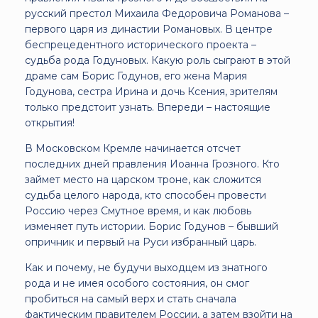
русский престол Михаила Федоровича Романова –
первого царя из династии Романовых. В центре
беспрецедентного исторического проекта –
судьба рода Годуновых. Какую роль сыграют в этой
драме сам Борис Годунов, его жена Мария
Годунова, сестра Ирина и дочь Ксения, зрителям
только предстоит узнать. Впереди – настоящие
открытия!
В Московском Кремле начинается отсчет
последних дней правления Иоанна Грозного. Кто
займет место на царском троне, как сложится
судьба целого народа, кто способен провести
Россию через Смутное время, и как любовь
изменяет путь истории. Борис Годунов – бывший
опричник и первый на Руси избранный царь.
Как и почему, не будучи выходцем из знатного
рода и не имея особого состояния, он смог
пробиться на самый верх и стать сначала
фактическим правителем России, а затем взойти на