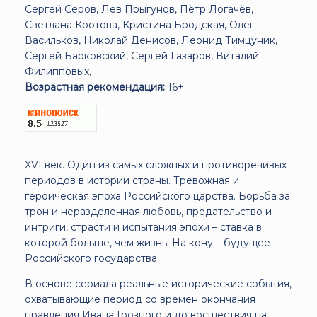
Сергей Серов, Лев Прыгунов, Пётр Логачёв,
Светлана Кротова, Кристина Бродская, Олег
Васильков, Николай Денисов, Леонид Тимцуник,
Сергей Барковский, Сергей Газаров, Виталий
Филипповых,
Возрастная рекомендация:
16+
XVI век. Один из самых сложных и противоречивых
периодов в истории страны. Тревожная и
героическая эпоха Российского царства. Борьба за
трон и неразделенная любовь, предательство и
интриги, страсти и испытания эпохи – ставка в
которой больше, чем жизнь. На кону – будущее
Российского государства.
В основе сериала реальные исторические события,
охватывающие период со времен окончания
правления Ивана Грозного и до восшествия на