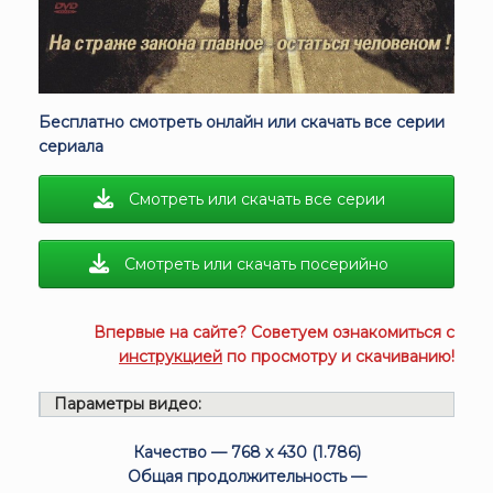
Бесплатно смотреть онлайн или скачать все серии
сериала
Смотреть или скачать все серии
Смотреть или скачать посерийно
Впервые на сайте? Советуем ознакомиться с
инструкцией
по просмотру и скачиванию!
Параметры видео:
Качество — 768 x 430 (1.786)
Общая продолжительность —