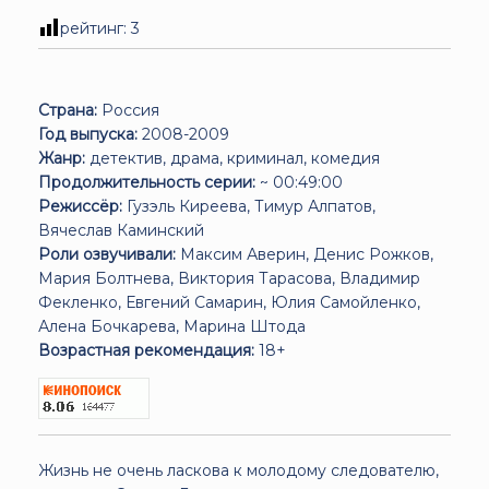
рейтинг:
3
Страна:
Россия
Год выпуска:
2008-2009
Жанр:
детектив, драма, криминал, комедия
Продолжительность серии:
~ 00:49:00
Режиссёр:
Гузэль Киреева, Тимур Алпатов,
Вячеслав Каминский
Роли озвучивали:
Максим Аверин, Денис Рожков,
Мария Болтнева, Виктория Тарасова, Владимир
Фекленко, Евгений Самарин, Юлия Самойленко,
Алена Бочкарева, Марина Штода
Возрастная рекомендация:
18+
Жизнь не очень ласкова к молодому следователю,