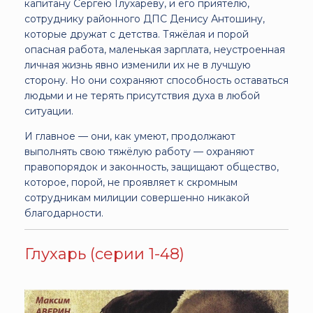
капитану Сергею Глухареву, и его приятелю,
сотруднику районного ДПС Денису Антошину,
которые дружат с детства. Тяжёлая и порой
опасная работа, маленькая зарплата, неустроенная
личная жизнь явно изменили их не в лучшую
сторону. Но они сохраняют способность оставаться
людьми и не терять присутствия духа в любой
ситуации.
И главное — они, как умеют, продолжают
выполнять свою тяжёлую работу — охраняют
правопорядок и законность, защищают общество,
которое, порой, не проявляет к скромным
сотрудникам милиции совершенно никакой
благодарности.
Глухарь (серии 1-48)