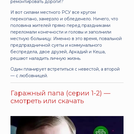
ремонтировать дороги!?
И вот силами местного РСУ все кругом
перекопано, замерзло и обледенело. Ничего, что
половина жителей прямо перед праздниками
переломали конечности и головы и заполнили
местную больницу. Именно в это время, повальной
предпраздничной суеты и коммунального
беспредела, двое друзей, Аркадий и Кеша,
решают наладить личную жизнь.
Один планирует встретиться с невестой, а второй
— с любовницей.
Гаражный папа (серии 1-2) —
смотреть или скачать