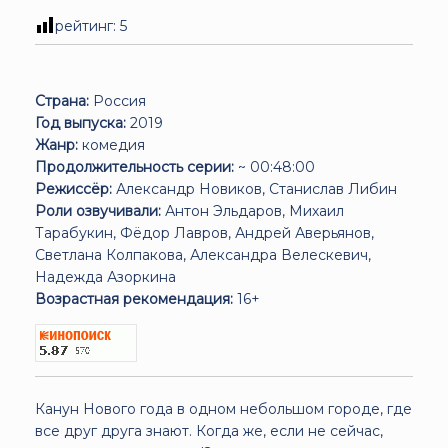
рейтинг:
5
Страна:
Россия
Год выпуска:
2019
Жанр:
комедия
Продолжительность серии:
~ 00:48:00
Режиссёр:
Александр Новиков, Станислав Либин
Роли озвучивали:
Антон Эльдаров, Михаил
Тарабукин, Фёдор Лавров, Андрей Аверьянов,
Светлана Колпакова, Александра Велескевич,
Надежда Азоркина
Возрастная рекомендация:
16+
Канун Нового года в одном небольшом городе, где
все друг друга знают. Когда же, если не сейчас,