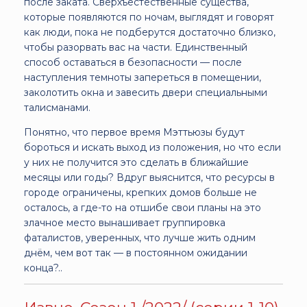
после заката. Сверхъестественные существа,
которые появляются по ночам, выглядят и говорят
как люди, пока не подберутся достаточно близко,
чтобы разорвать вас на части. Единственный
способ оставаться в безопасности — после
наступления темноты запереться в помещении,
заколотить окна и завесить двери специальными
талисманами.
Понятно, что первое время Мэттьюзы будут
бороться и искать выход из положения, но что если
у них не получится это сделать в ближайшие
месяцы или годы? Вдруг выяснится, что ресурсы в
городе ограничены, крепких домов больше не
осталось, а где-то на отшибе свои планы на это
злачное место вынашивает группировка
фаталистов, уверенных, что лучше жить одним
днём, чем вот так — в постоянном ожидании
конца?..