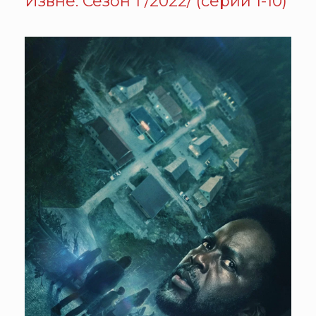
Извне. Сезон 1 /2022/ (серии 1-10)