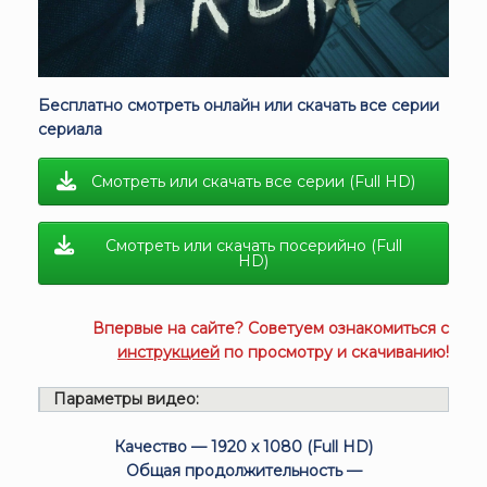
Бесплатно смотреть онлайн или скачать все серии
сериала
Смотреть или скачать все серии (Full HD)
Смотреть или скачать посерийно (Full
HD)
Впервые на сайте? Советуем ознакомиться с
инструкцией
по просмотру и скачиванию!
Параметры видео:
Качество — 1920 x 1080 (Full HD)
Общая продолжительность —