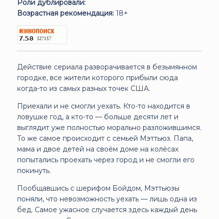
Роли дублировали:
Возрастная рекомендация:
18+
Действие сериала разворачивается в безымянном
городке, все жители которого прибыли сюда
когда-то из самых разных точек США.
Приехали и не смогли уехать. Кто-то находится в
ловушке год, а кто-то — больше десяти лет и
выглядит уже полностью морально разложившимся.
То же самое происходит с семьей Мэттьюз. Папа,
мама и двое детей на своём доме на колёсах
попытались проехать через город и не смогли его
покинуть.
Пообщавшись с шерифом Бойдом, Мэттьюзы
поняли, что невозможность уехать — лишь одна из
бед. Самое ужасное случается здесь каждый день