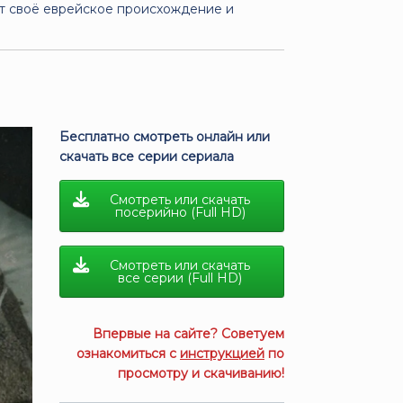
ает своё еврейское происхождение и
Бесплатно смотреть онлайн или
скачать все серии сериала
Смотреть или скачать
посерийно (Full HD)
Смотреть или скачать
все серии (Full HD)
Впервые на сайте? Советуем
ознакомиться с
инструкцией
по
просмотру и скачиванию!