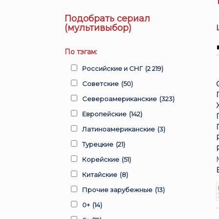
Подобрать сериал
(мультивыбор)
По тэгам:
Российские и СНГ
(2 219)
Советские
(50)
Североамериканские
(323)
Европейские
(142)
Латиноамериканские
(3)
Турецкие
(21)
Корейские
(51)
Китайские
(8)
Прочие зарубежные
(13)
0+
(14)