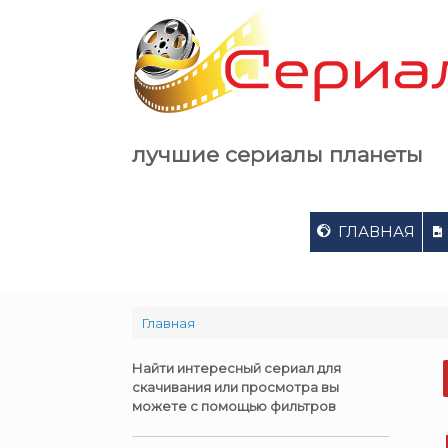
Skip
to
content
лучшие сериалы планеты
ГЛАВНАЯ
Главная
Найти интересный сериал для
скачивания или просмотра вы
можете с помощью фильтров