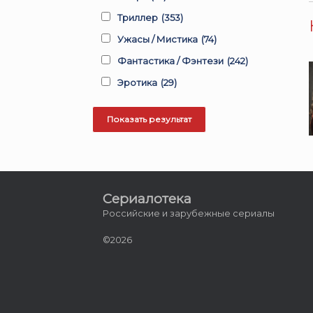
Триллер
(353)
Ужасы / Мистика
(74)
Фантастика / Фэнтези
(242)
Эротика
(29)
Сериалотека
Российские и зарубежные сериалы
©2026