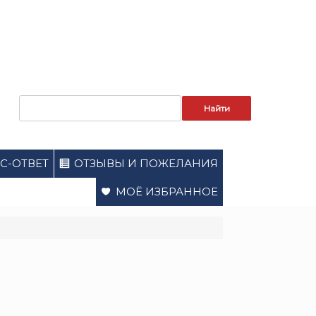
Запрос
для
поиска:
С-ОТВЕТ
ОТЗЫВЫ И ПОЖЕЛАНИЯ
МОЁ ИЗБРАННОЕ