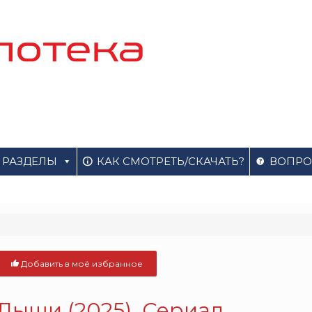
РАЗДЕЛЫ
КАК СМОТРЕТЬ/СКАЧАТЬ?
ВОПРО
Добавить в моё избранное
Дыши (2025). Сериал