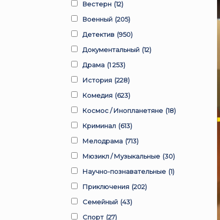
Вестерн
(12)
Военный
(205)
Детектив
(950)
Документальный
(12)
Драма
(1 253)
История
(228)
Комедия
(623)
Космос / Инопланетяне
(18)
Криминал
(613)
Мелодрама
(713)
Мюзикл / Музыкальные
(30)
Научно-познавательные
(1)
Приключения
(202)
Семейный
(43)
Спорт
(27)