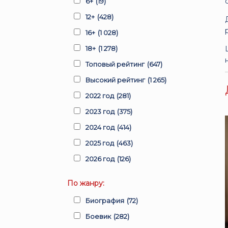
6+
(19)
12+
(428)
16+
(1 028)
18+
(1 278)
Топовый рейтинг
(647)
Высокий рейтинг
(1 265)
2022 год
(281)
2023 год
(375)
2024 год
(414)
2025 год
(463)
2026 год
(126)
По жанру:
Биография
(72)
Боевик
(282)