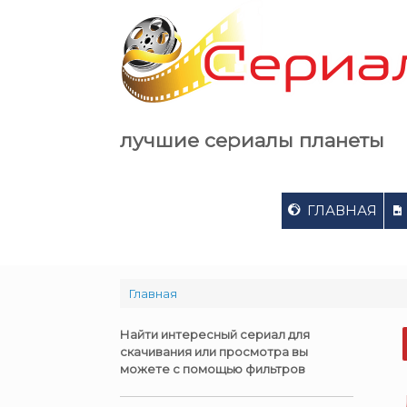
Skip
to
content
лучшие сериалы планеты
ГЛАВНАЯ
Главная
Найти интересный сериал для
скачивания или просмотра вы
можете с помощью фильтров