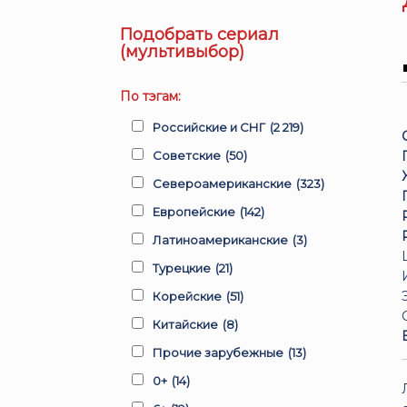
Подобрать сериал
(мультивыбор)
По тэгам:
Российские и СНГ
(2 219)
Советские
(50)
Североамериканские
(323)
Европейские
(142)
Латиноамериканские
(3)
Турецкие
(21)
Корейские
(51)
Китайские
(8)
Прочие зарубежные
(13)
0+
(14)