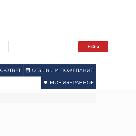
Запрос
для
поиска:
С-ОТВЕТ
ОТЗЫВЫ И ПОЖЕЛАНИЯ
МОЁ ИЗБРАННОЕ