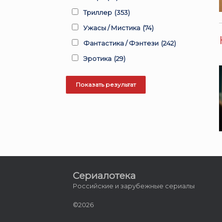
Триллер
(353)
Ужасы / Мистика
(74)
Фантастика / Фэнтези
(242)
Эротика
(29)
Сериалотека
Российские и зарубежные сериалы
©2026