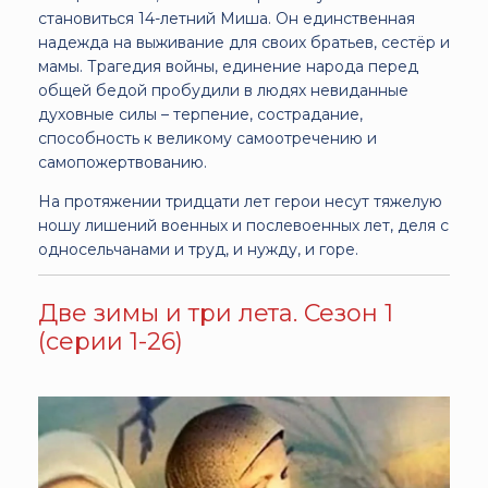
становиться 14-летний Миша. Он единственная
надежда на выживание для своих братьев, сестёр и
мамы. Трагедия войны, единение народа перед
общей бедой пробудили в людях невиданные
духовные силы – терпение, сострадание,
способность к великому самоотречению и
самопожертвованию.
На протяжении тридцати лет герои несут тяжелую
ношу лишений военных и послевоенных лет, деля с
односельчанами и труд, и нужду, и горе.
Две зимы и три лета. Сезон 1
(серии 1-26)