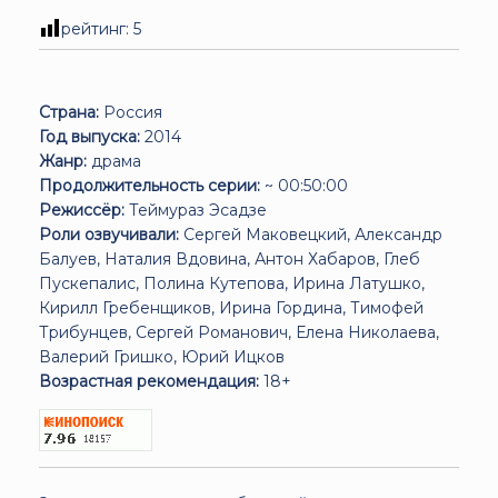
рейтинг:
5
Страна:
Россия
Год выпуска:
2014
Жанр:
драма
Продолжительность серии:
~ 00:50:00
Режиссёр:
Теймураз Эсадзе
Роли озвучивали:
Сергей Маковецкий, Александр
Балуев, Наталия Вдовина, Антон Хабаров, Глеб
Пускепалис, Полина Кутепова, Ирина Латушко,
Кирилл Гребенщиков, Ирина Гордина, Тимофей
Трибунцев, Сергей Романович, Елена Николаева,
Валерий Гришко, Юрий Ицков
Возрастная рекомендация:
18+