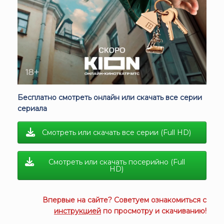
Бесплатно смотреть онлайн или скачать все серии
сериала
Смотреть или скачать все серии (Full HD)
Смотреть или скачать посерийно (Full
HD)
Впервые на сайте? Советуем ознакомиться с
инструкцией
по просмотру и скачиванию!