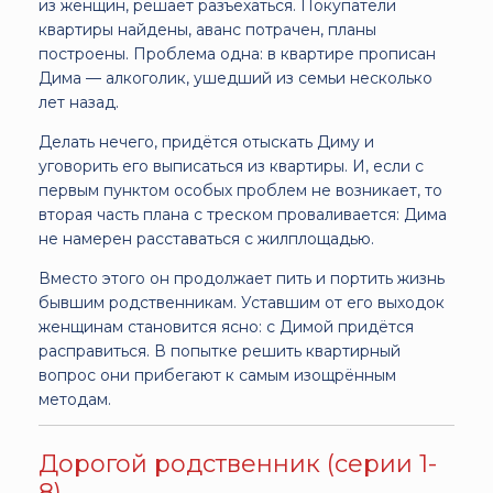
из женщин, решает разъехаться. Покупатели
квартиры найдены, аванс потрачен, планы
построены. Проблема одна: в квартире прописан
Дима — алкоголик, ушедший из семьи несколько
лет назад.
Делать нечего, придётся отыскать Диму и
уговорить его выписаться из квартиры. И, если с
первым пунктом особых проблем не возникает, то
вторая часть плана с треском проваливается: Дима
не намерен расставаться с жилплощадью.
Вместо этого он продолжает пить и портить жизнь
бывшим родственникам. Уставшим от его выходок
женщинам становится ясно: с Димой придётся
расправиться. В попытке решить квартирный
вопрос они прибегают к самым изощрённым
методам.
Дорогой родственник (серии 1-
8)