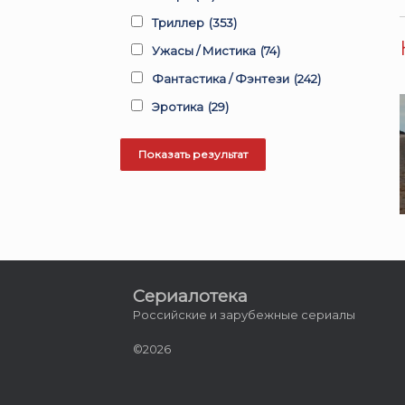
Триллер
(353)
Ужасы / Мистика
(74)
Фантастика / Фэнтези
(242)
Эротика
(29)
Сериалотека
Российские и зарубежные сериалы
©2026