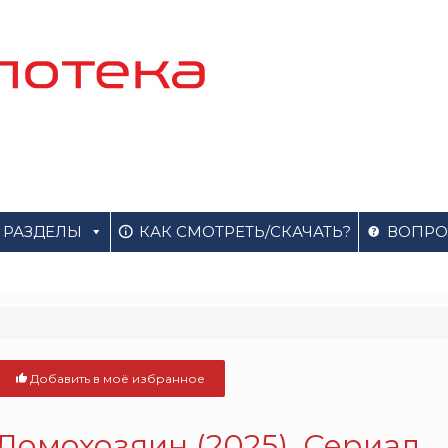
РАЗДЕЛЫ
КАК СМОТРЕТЬ/СКАЧАТЬ?
ВОПРО
Добавить в моё избранное
Домохозяин (2025). Сериал