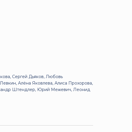
кова, Сергей Дьяков, Любовь
Левкин, Алёна Яковлева, Алиса Прохорова,
ександр Штендлер, Юрий Межевич, Леонид