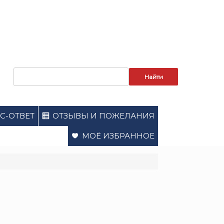
Запрос
для
поиска:
С-ОТВЕТ
ОТЗЫВЫ И ПОЖЕЛАНИЯ
МОЁ ИЗБРАННОЕ