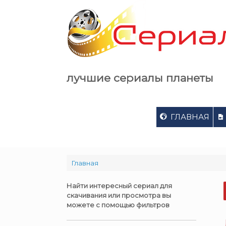
Skip
to
content
лучшие сериалы планеты
ГЛАВНАЯ
Главная
Найти интересный сериал для
скачивания или просмотра вы
можете с помощью фильтров