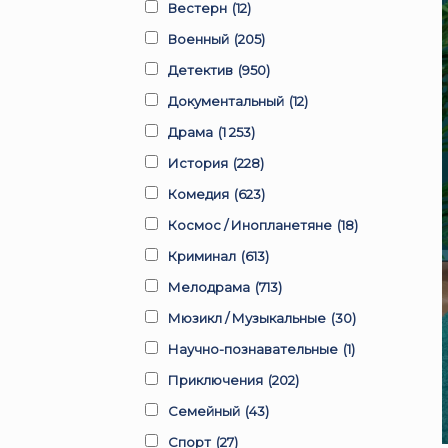
Вестерн
(12)
Военный
(205)
Детектив
(950)
Документальный
(12)
Драма
(1 253)
История
(228)
Комедия
(623)
Космос / Инопланетяне
(18)
Криминал
(613)
Мелодрама
(713)
Мюзикл / Музыкальные
(30)
Научно-познавательные
(1)
Приключения
(202)
Семейный
(43)
Спорт
(27)