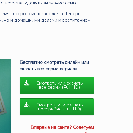
и перестал уделять внимание семье.
ремя которого исчезает жена. Теперь
й, но и домашними делами и воспитанием
Бесплатно смотреть онлайн или
скачать все серии сериала
Смотреть или скачать
все серии (Full HD)
Смотреть или скачать
посерийно (Full HD)
Впервые на сайте? Советуем