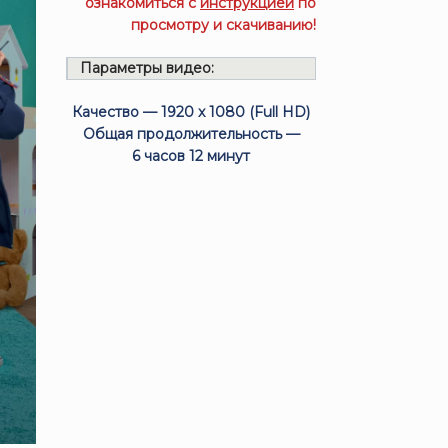
ознакомиться с
инструкцией
по
просмотру и скачиванию!
Параметры видео:
Качество — 1920 x 1080 (Full HD)
Общая продолжительность —
6 часов 12 минут