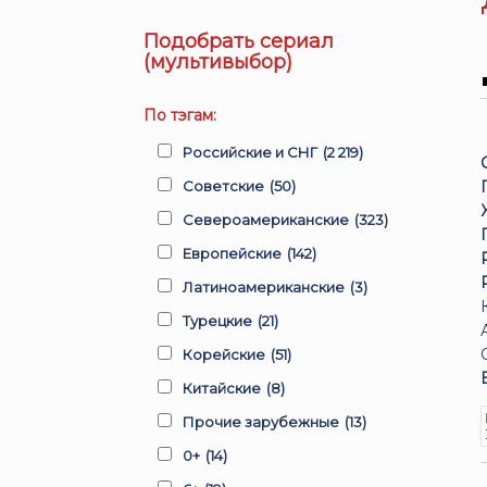
Подобрать сериал
(мультивыбор)
По тэгам:
Российские и СНГ
(2 219)
Советские
(50)
Североамериканские
(323)
Европейские
(142)
Латиноамериканские
(3)
Турецкие
(21)
Корейские
(51)
Китайские
(8)
Прочие зарубежные
(13)
0+
(14)