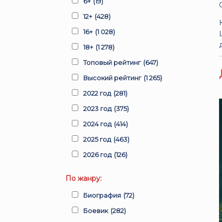
6+
(19)
12+
(428)
16+
(1 028)
18+
(1 278)
Топовый рейтинг
(647)
Высокий рейтинг
(1 265)
2022 год
(281)
2023 год
(375)
2024 год
(414)
2025 год
(463)
2026 год
(126)
По жанру:
Биография
(72)
Боевик
(282)