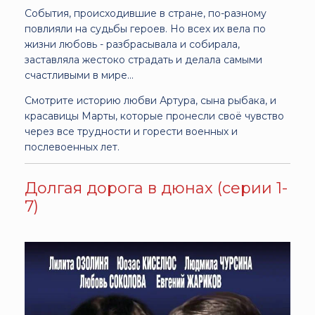
События, происходившие в стране, по-разному
повлияли на судьбы героев. Но всех их вела по
жизни любовь - разбрасывала и собирала,
заставляла жестоко страдать и делала самыми
счастливыми в мире...
Смотрите историю любви Артура, сына рыбака, и
красавицы Марты, которые пронесли своё чувство
через все трудности и горести военных и
послевоенных лет.
Долгая дорога в дюнах (серии 1-
7)