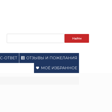
Запрос
для
поиска:
С-ОТВЕТ
ОТЗЫВЫ И ПОЖЕЛАНИЯ
МОЁ ИЗБРАННОЕ