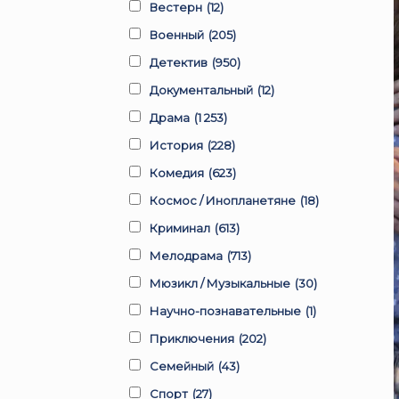
Вестерн
(12)
Военный
(205)
Детектив
(950)
Документальный
(12)
Драма
(1 253)
История
(228)
Комедия
(623)
Космос / Инопланетяне
(18)
Криминал
(613)
Мелодрама
(713)
Мюзикл / Музыкальные
(30)
Научно-познавательные
(1)
Приключения
(202)
Семейный
(43)
Спорт
(27)