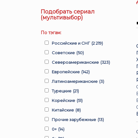
Подобрать сериал
(мультивыбор)
По тэгам:
Российские и СНГ
(2 219)
Советские
(50)
Североамериканские
(323)
Европейские
(142)
Латиноамериканские
(3)
Турецкие
(21)
Корейские
(51)
Китайские
(8)
Прочие зарубежные
(13)
0+
(14)