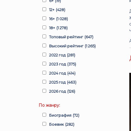
6+
(19)
12+
(428)
16+
(1 028)
18+
(1 278)
Топовый рейтинг
(647)
Высокий рейтинг
(1 265)
2022 год
(281)
2023 год
(375)
2024 год
(414)
2025 год
(463)
2026 год
(126)
По жанру:
Биография
(72)
Боевик
(282)