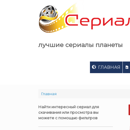
Skip
to
content
лучшие сериалы планеты
ГЛАВНАЯ
Главная
Найти интересный сериал для
скачивания или просмотра вы
можете с помощью фильтров