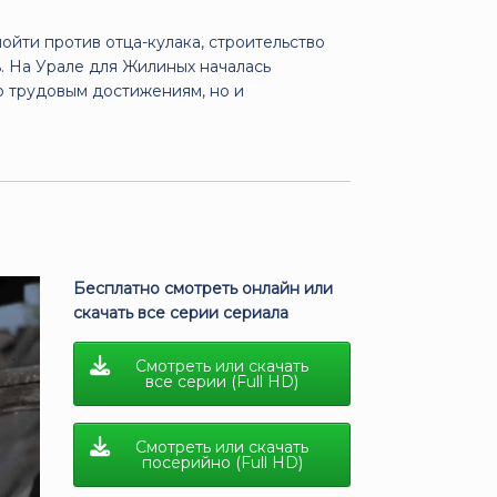
пойти против отца-кулака, строительство
ь. На Урале для Жилиных началась
о трудовым достижениям, но и
Бесплатно смотреть онлайн или
скачать все серии сериала
Смотреть или скачать
все серии (Full HD)
Смотреть или скачать
посерийно (Full HD)