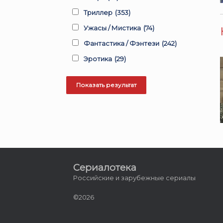
Триллер
(353)
Ужасы / Мистика
(74)
Фантастика / Фэнтези
(242)
Эротика
(29)
Сериалотека
Российские и зарубежные сериалы
©2026