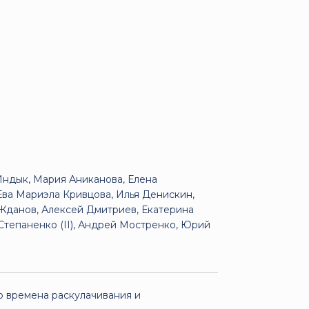
Индык, Мария Аниканова, Елена
Ева Мариэла Кривцова, Илья Денискин,
Жданов, Алексей Дмитриев, Екатерина
Степаненко (II), Андрей Мостренко, Юрий
о времена раскулачивания и