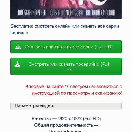
Бесплатно смотреть онлайн или скачать все серии
сериала
Смотреть или скачать все серии (Full HD)
Смотреть или скачать посерийно (Full
HD)
Впервые на сайте? Советуем ознакомиться с
инструкцией
по просмотру и скачиванию!
Параметры видео:
Качество — 1920 x 1072 (Full HD)
Общая продолжительность —
15 часов 5 минут