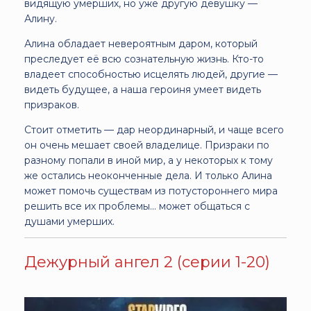
видящую умерших, но уже другую девушку —
Алину.
Алина обладает невероятным даром, который
преследует её всю сознательную жизнь. Кто-то
владеет способностью исцелять людей, другие —
видеть будущее, а наша героиня умеет видеть
призраков.
Стоит отметить — дар неординарный, и чаще всего
он очень мешает своей владелице. Призраки по
разному попали в иной мир, а у некоторых к тому
же остались неоконченные дела. И только Алина
может помочь существам из потустороннего мира
решить все их проблемы... может общаться с
душами умерших.
Дежурный ангел 2 (серии 1-20)