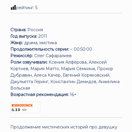
рейтинг:
5
Страна:
Россия
Год выпуска:
2011
Жанр:
драма, мистика
Продолжительность серии:
~ 00:50:00
Режиссёр:
Олег Сафаралиев
Роли озвучивали:
Ксения Алфёрова, Алексей
Кортнев, Мария Матто, Мария Сёмкина, Прохор
Дубравин, Алеса Качер, Евгений Коряковский,
Джульетта Геринг, Константин Демидов, Анжелика
Вольская
Возрастная рекомендация:
16+
Продолжение мистических историй про девушку