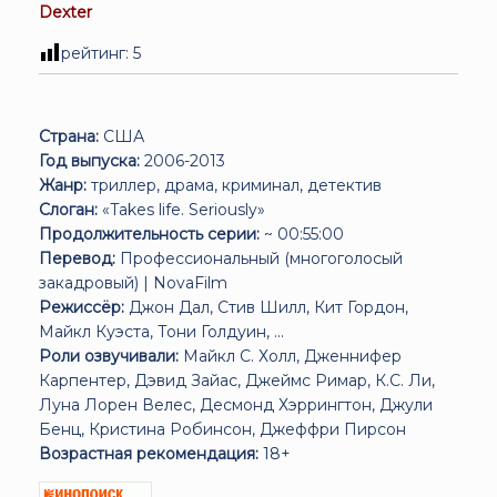
Dexter
рейтинг:
5
Страна:
США
Год выпуска:
2006-2013
Жанр:
триллер, драма, криминал, детектив
Слоган:
«Takes life. Seriously»
Продолжительность серии:
~ 00:55:00
Перевод:
Профессиональный (многоголосый
закадровый) | NovaFilm
Режиссёр:
Джон Дал, Стив Шилл, Кит Гордон,
Майкл Куэста, Тони Голдуин, ...
Роли озвучивали:
Майкл С. Холл, Дженнифер
Карпентер, Дэвид Зайас, Джеймс Римар, К.С. Ли,
Луна Лорен Велес, Десмонд Хэррингтон, Джули
Бенц, Кристина Робинсон, Джеффри Пирсон
Возрастная рекомендация:
18+