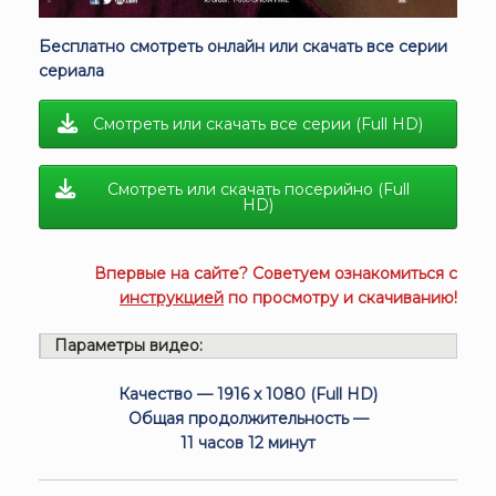
Бесплатно смотреть онлайн или скачать все серии
сериала
Смотреть или скачать все серии (Full HD)
Смотреть или скачать посерийно (Full
HD)
Впервые на сайте? Советуем ознакомиться с
инструкцией
по просмотру и скачиванию!
Параметры видео:
Качество — 1916 x 1080 (Full HD)
Общая продолжительность —
11 часов 12 минут