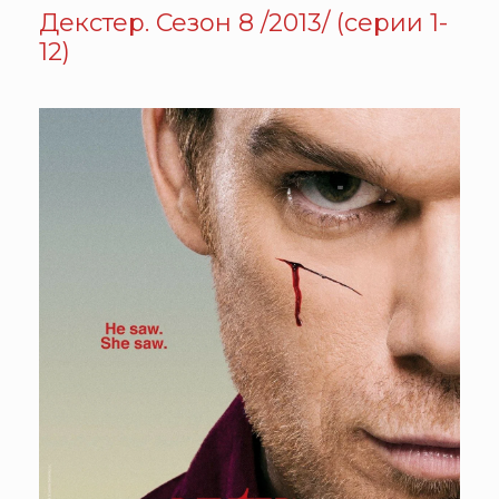
Декстер. Сезон 8 /2013/ (серии 1-
12)