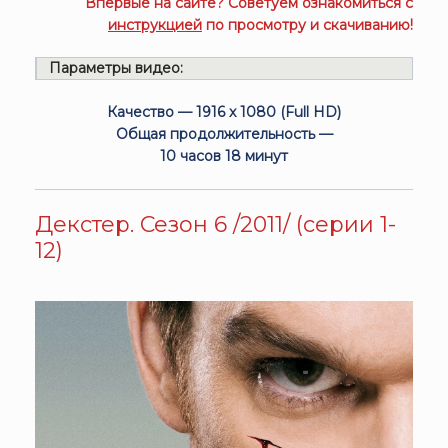
Впервые на сайте? Советуем ознакомиться с
инструкцией
по просмотру и скачиванию!
Параметры видео:
Качество — 1916 x 1080 (Full HD)
Общая продолжительность —
10 часов 18 минут
Декстер. Сезон 6 /2011/ (серии 1-
12)