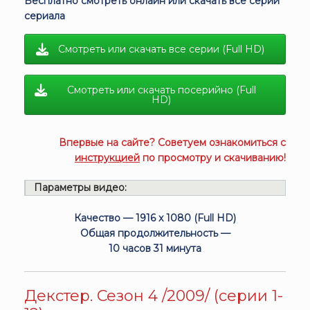
Бесплатно смотреть онлайн или скачать все серии
сериала
Смотреть или скачать все серии (Full HD)
Смотреть или скачать посерийно (Full
HD)
Впервые на сайте? Советуем ознакомиться с
инструкцией
по просмотру и скачиванию!
Параметры видео:
Качество — 1916 x 1080 (Full HD)
Общая продолжительность —
10 часов 31 минута
Декстер. Сезон 4 /2009/ (серии 1-