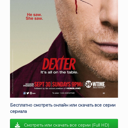
Бесплатно смотреть онлайн или скачать все серии
сериала
Смотреть или скачать все серии (Full HD)