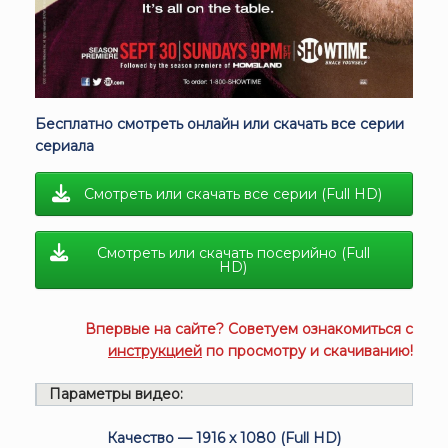
Бесплатно смотреть онлайн или скачать все серии
сериала
Смотреть или скачать все серии (Full HD)
Смотреть или скачать посерийно (Full
HD)
Впервые на сайте? Советуем ознакомиться с
инструкцией
по просмотру и скачиванию!
Параметры видео:
Качество — 1916 x 1080 (Full HD)