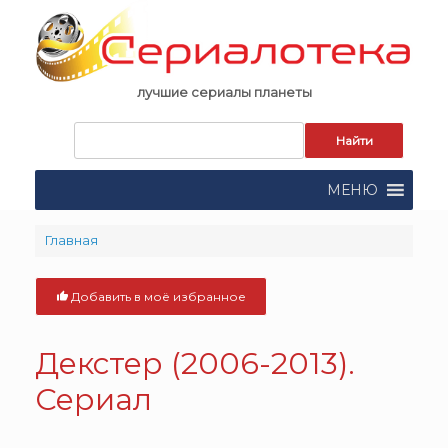
Skip
to
content
лучшие сериалы планеты
Запрос
для
поиска:
МЕНЮ
Главная
Добавить в моё избранное
Декстер (2006-2013).
Сериал