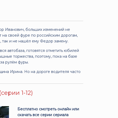
дор Иванович, больших изменений не
ит на своей фуре по российским дорогам,
к, так и не нашёл ему Федор замену.
 вся автобаза, готовятся отметить юбилей
шные торжества, поэтому, пока на базе
за рулём фуры.
ина Ирина. Но на дороге водителя часто
серии 1-12)
Бесплатно смотреть онлайн или
скачать все серии сериала