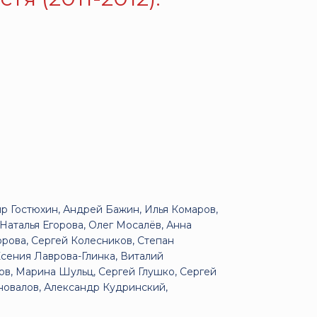
р Гостюхин, Андрей Бажин, Илья Комаров,
аталья Егорова, Олег Мосалёв, Анна
рова, Сергей Колесников, Степан
Ксения Лаврова-Глинка, Виталий
ов, Марина Шульц, Сергей Глушко, Сергей
новалов, Александр Кудринский,