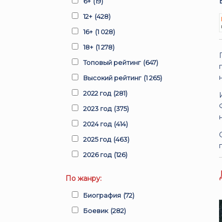
6+
(19)
12+
(428)
16+
(1 028)
18+
(1 278)
Топовый рейтинг
(647)
Высокий рейтинг
(1 265)
2022 год
(281)
2023 год
(375)
2024 год
(414)
2025 год
(463)
2026 год
(126)
По жанру:
Биография
(72)
Боевик
(282)