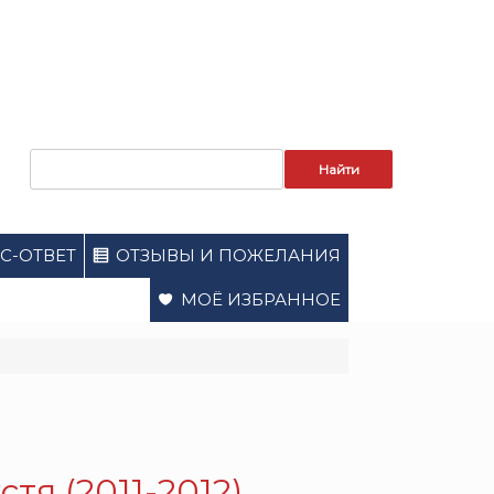
Запрос
для
поиска:
С-ОТВЕТ
ОТЗЫВЫ И ПОЖЕЛАНИЯ
МОЁ ИЗБРАННОЕ
тя (2011-2012).