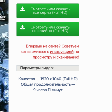
Смотреть или скачать
все серии (Full HD)
Смотреть или скачать
посерийно (Full HD)
Впервые на сайте? Советуем
ознакомиться с
инструкцией
по
просмотру и скачиванию!
Параметры видео:
Качество — 1920 x 1040 (Full HD)
Общая продолжительность —
9 часов 11 минут