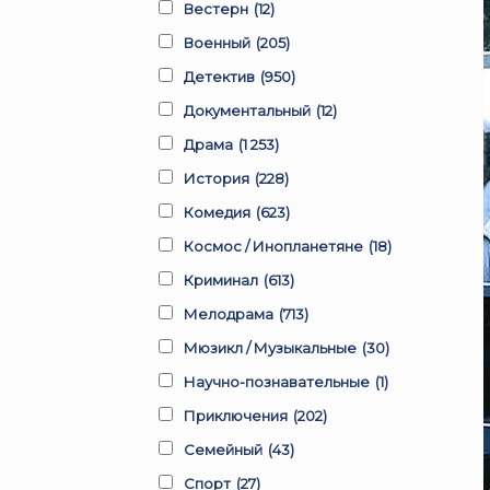
Вестерн
(12)
Военный
(205)
Детектив
(950)
Документальный
(12)
Драма
(1 253)
История
(228)
Комедия
(623)
Космос / Инопланетяне
(18)
Криминал
(613)
Мелодрама
(713)
Мюзикл / Музыкальные
(30)
Научно-познавательные
(1)
Приключения
(202)
Семейный
(43)
Спорт
(27)