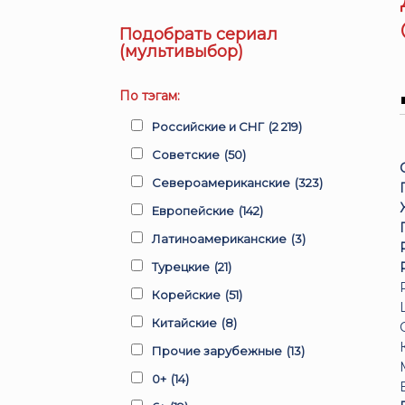
Подобрать сериал
(мультивыбор)
По тэгам:
Российские и СНГ
(2 219)
Советские
(50)
Североамериканские
(323)
Европейские
(142)
Латиноамериканские
(3)
Турецкие
(21)
Корейские
(51)
Китайские
(8)
Прочие зарубежные
(13)
0+
(14)