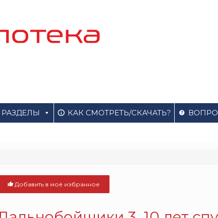
РАЗДЕЛЫ
КАК СМОТРЕТЬ/СКАЧАТЬ?
ВОПРО
Добавить в моё избранное
Дальнобойщики 3. 10 лет спус