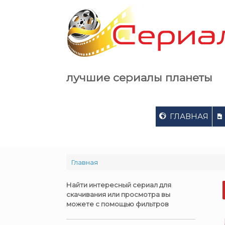
Skip
to
content
лучшие сериалы планеты
ГЛАВНАЯ
Главная
Найти интересный сериал для
скачивания или просмотра вы
можете с помощью фильтров