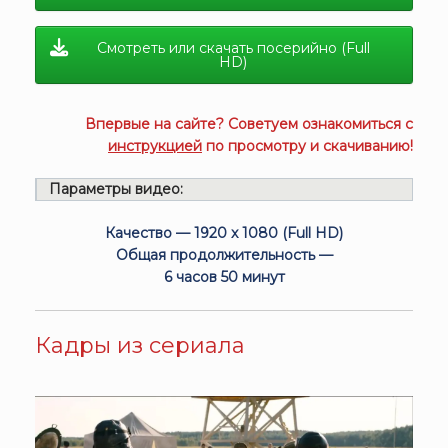
Смотреть или скачать посерийно (Full
HD)
Впервые на сайте? Советуем ознакомиться с
инструкцией
по просмотру и скачиванию!
Параметры видео:
Качество — 1920 x 1080 (Full HD)
Общая продолжительность —
6 часов 50 минут
Кадры из сериала