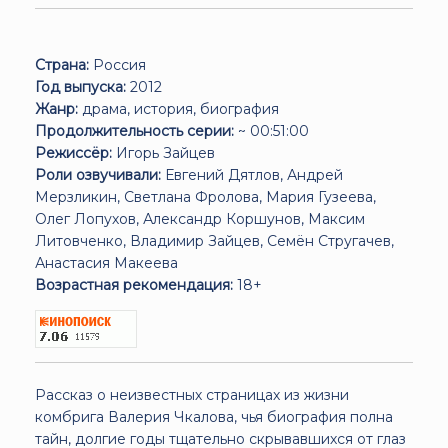
Страна:
Россия
Год выпуска:
2012
Жанр:
драма, история, биография
Продолжительность серии:
~ 00:51:00
Режиссёр:
Игорь Зайцев
Роли озвучивали:
Евгений Дятлов, Андрей
Мерзликин, Светлана Фролова, Мария Гузеева,
Олег Лопухов, Александр Коршунов, Максим
Литовченко, Владимир Зайцев, Семён Стругачев,
Анастасия Макеева
Возрастная рекомендация:
18+
Рассказ о неизвестных страницах из жизни
комбрига Валерия Чкалова, чья биография полна
тайн, долгие годы тщательно скрывавшихся от глаз