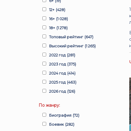
6+
(19)
12+
(428)
16+
(1 028)
18+
(1 278)
Топовый рейтинг
(647)
Высокий рейтинг
(1 265)
2022 год
(281)
2023 год
(375)
2024 год
(414)
2025 год
(463)
2026 год
(126)
По жанру:
Биография
(72)
Боевик
(282)