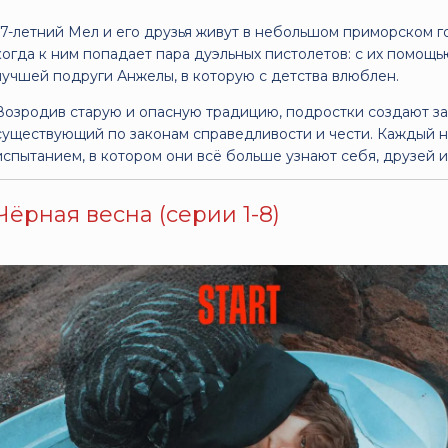
17-летний Мел и его друзья живут в небольшом приморском г
когда к ним попадает пара дуэльных пистолетов: с их помощь
лучшей подруги Анжелы, в которую с детства влюблен.
Возродив старую и опасную традицию, подростки создают за
существующий по законам справедливости и чести. Каждый н
испытанием, в котором они всё больше узнают себя, друзей 
Чёрная весна (серии 1-8)