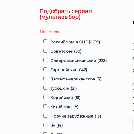
Подобрать сериал
(мультивыбор)
По тэгам:
Российские и СНГ
(2 219)
Советские
(50)
Североамериканские
(323)
Европейские
(142)
Латиноамериканские
(3)
Турецкие
(21)
Корейские
(51)
Китайские
(8)
Прочие зарубежные
(13)
0+
(14)