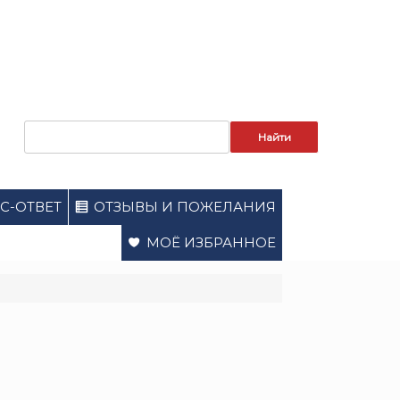
Запрос
для
поиска:
С-ОТВЕТ
ОТЗЫВЫ И ПОЖЕЛАНИЯ
МОЁ ИЗБРАННОЕ