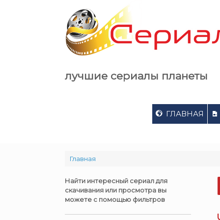
Skip
to
content
лучшие сериалы планеты
ГЛАВНАЯ
Главная
Найти интересный сериал для
скачивания или просмотра вы
можете с помощью фильтров