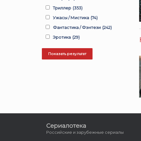
Триллер
(353)
Ужасы / Мистика
(74)
Фантастика / Фэнтези
(242)
Эротика
(29)
Сериалотека
Российские и зарубежные сериалы