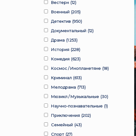
Вестерн
(12)
Военный
(205)
Детектив
(950)
Документальный
(12)
Драма
(1 253)
История
(228)
Комедия
(623)
Космос / Инопланетяне
(18)
Криминал
(613)
Мелодрама
(713)
Мюзикл / Музыкальные
(30)
Научно-познавательные
(1)
Приключения
(202)
Семейный
(43)
Спорт
(27)