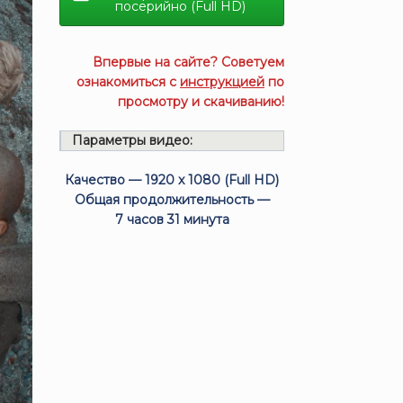
посерийно (Full HD)
Впервые на сайте? Советуем
ознакомиться с
инструкцией
по
просмотру и скачиванию!
Параметры видео:
Качество — 1920 x 1080 (Full HD)
Общая продолжительность —
7 часов 31 минута