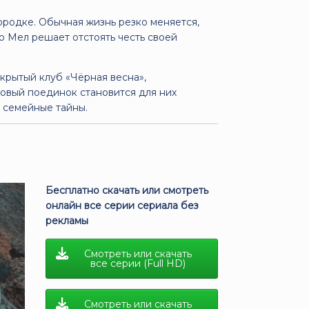
ородке. Обычная жизнь резко меняется,
ю Мел решает отстоять честь своей
крытый клуб «Чёрная весна»,
овый поединок становится для них
и семейные тайны.
Бесплатно скачать или смотреть
онлайн все серии сериала без
рекламы
Смотреть или скачать
все серии (Full HD)
Смотреть или скачать