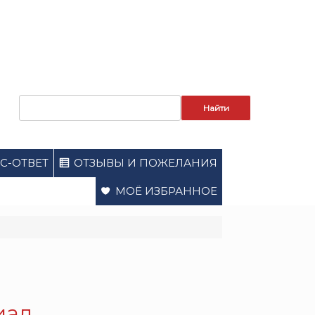
Запрос
для
поиска:
С-ОТВЕТ
ОТЗЫВЫ И ПОЖЕЛАНИЯ
МОЁ ИЗБРАННОЕ
иал