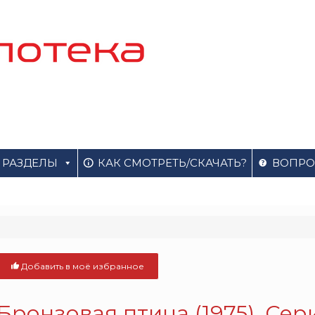
РАЗДЕЛЫ
КАК СМОТРЕТЬ/СКАЧАТЬ?
ВОПРО
Добавить в моё избранное
Бронзовая птица (1975). Сер