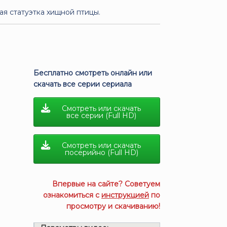
ая статуэтка хищной птицы.
Бесплатно смотреть онлайн или
скачать все серии сериала
Смотреть или скачать
все серии (Full HD)
Смотреть или скачать
посерийно (Full HD)
Впервые на сайте? Советуем
ознакомиться с
инструкцией
по
просмотру и скачиванию!