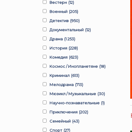
Вестерн
(12)
Военный
(205)
Детектив
(950)
Документальный
(12)
Драма
(1 253)
История
(228)
Комедия
(623)
Космос / Инопланетяне
(18)
Криминал
(613)
Мелодрама
(713)
Мюзикл / Музыкальные
(30)
Научно-познавательные
(1)
Приключения
(202)
Семейный
(43)
Спорт
(27)