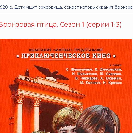
1920-е. Дети ищут сокровища, секрет которых хранит бронзов
Бронзовая птица. Сезон 1 (серии 1-3)