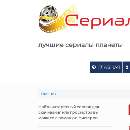
Skip
to
content
лучшие сериалы планеты
ГЛАВНАЯ
Главная
Найти интересный сериал для
скачивания или просмотра вы
можете с помощью фильтров