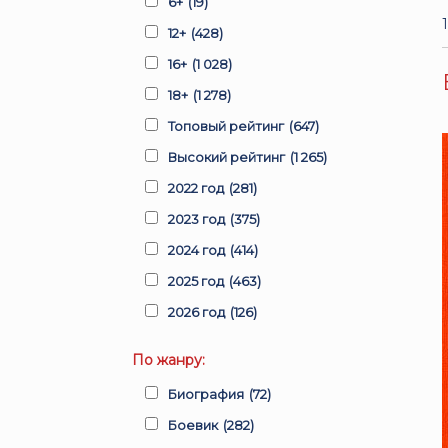
6+
(19)
12+
(428)
16+
(1 028)
18+
(1 278)
Топовый рейтинг
(647)
Высокий рейтинг
(1 265)
2022 год
(281)
2023 год
(375)
2024 год
(414)
2025 год
(463)
2026 год
(126)
По жанру:
Биография
(72)
Боевик
(282)