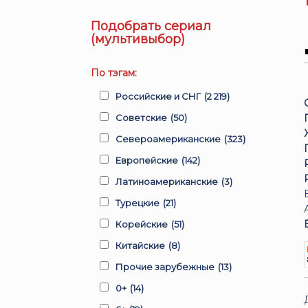
Подобрать сериал
(мультивыбор)
По тэгам:
Российские и СНГ
(2 219)
Советские
(50)
Североамериканские
(323)
Европейские
(142)
Латиноамериканские
(3)
Турецкие
(21)
Корейские
(51)
Китайские
(8)
Прочие зарубежные
(13)
0+
(14)