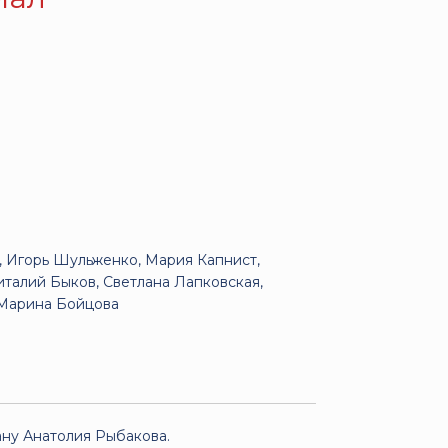
 Игорь Шульженко, Мария Капнист,
италий Быков, Светлана Лапковская,
 Марина Бойцова
ну Анатолия Рыбакова.