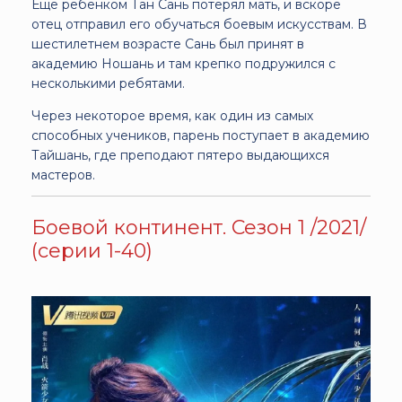
Ещё ребёнком Тан Сань потерял мать, и вскоре
отец отправил его обучаться боевым искусствам. В
шестилетнем возрасте Сань был принят в
академию Ношань и там крепко подружился с
несколькими ребятами.
Через некоторое время, как один из самых
способных учеников, парень поступает в академию
Тайшань, где преподают пятеро выдающихся
мастеров.
Боевой континент. Сезон 1 /2021/
(серии 1-40)