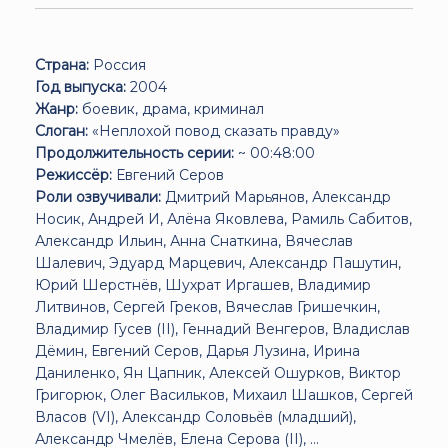
Страна:
Россия
Год выпуска:
2004
Жанр:
боевик, драма, криминал
Слоган:
«Неплохой повод сказать правду»
Продолжительность серии:
~ 00:48:00
Режиссёр:
Евгений Серов
Роли озвучивали:
Дмитрий Марьянов, Александр
Носик, Андрей И, Алёна Яковлева, Рамиль Сабитов,
Александр Ильин, Анна Снаткина, Вячеслав
Шалевич, Эдуард Марцевич, Александр Пашутин,
Юрий Шерстнёв, Шухрат Иргашев, Владимир
Литвинов, Сергей Греков, Вячеслав Гришечкин,
Владимир Гусев (II), Геннадий Венгеров, Владислав
Дёмин, Евгений Серов, Дарья Лузина, Ирина
Даниленко, Ян Цапник, Алексей Ошурков, Виктор
Григорюк, Олег Васильков, Михаил Шашков, Сергей
Власов (VI), Александр Соловьёв (младший),
Александр Чмелёв, Елена Серова (II), ...