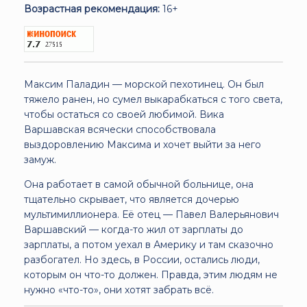
Возрастная рекомендация:
16+
Максим Паладин — морской пехотинец. Он был
тяжело ранен, но сумел выкарабкаться с того света,
чтобы остаться со своей любимой. Вика
Варшавская всячески способствовала
выздоровлению Максима и хочет выйти за него
замуж.
Она работает в самой обычной больнице, она
тщательно скрывает, что является дочерью
мультимиллионера. Её отец — Павел Валерьянович
Варшавский — когда-то жил от зарплаты до
зарплаты, а потом уехал в Америку и там сказочно
разбогател. Но здесь, в России, остались люди,
которым он что-то должен. Правда, этим людям не
нужно «что-то», они хотят забрать всё.