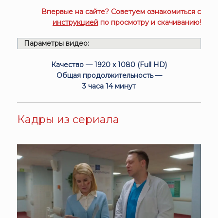
Впервые на сайте? Советуем ознакомиться с
инструкцией
по просмотру и скачиванию!
Параметры видео:
Качество — 1920 x 1080 (Full HD)
Общая продолжительность —
3 часа 14 минут
Кадры из сериала