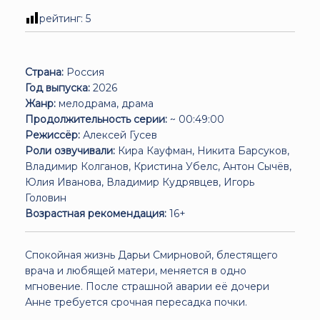
рейтинг:
5
Страна:
Россия
Год выпуска:
2026
Жанр:
мелодрама, драма
Продолжительность серии:
~ 00:49:00
Режиссёр:
Алексей Гусев
Роли озвучивали:
Кира Кауфман, Никита Барсуков,
Владимир Колганов, Кристина Убелс, Антон Сычёв,
Юлия Иванова, Владимир Кудрявцев, Игорь
Головин
Возрастная рекомендация:
16+
Спокойная жизнь Дарьи Смирновой, блестящего
врача и любящей матери, меняется в одно
мгновение. После страшной аварии её дочери
Анне требуется срочная пересадка почки.