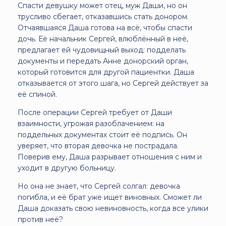
Спасти девушку может отец, муж Даши, но он
трусливо сбегает, отказавшись стать донором.
Отчаявшаяся Даша готова на всё, чтобы спасти
дочь. Её начальник Сергей, влюблённый в неё,
предлагает ей чудовищный выход: подделать
документы и передать Анне донорский орган,
который готовится для другой пациентки. Даша
отказывается от этого шага, но Сергей действует за
её спиной.
После операции Сергей требует от Даши
взаимности, угрожая разоблачением: на
поддельных документах стоит её подпись. Он
уверяет, что вторая девочка не пострадала.
Поверив ему, Даша разрывает отношения с ним и
уходит в другую больницу.
Но она не знает, что Сергей солгал: девочка
погибла, и её брат уже ищет виновных. Сможет ли
Даша доказать свою невиновность, когда все улики
против неё?