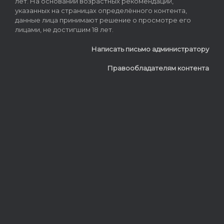
лет. На основании возрастных рекомендаций,
указанных на страницах определённого контента,
данные лица принимают решение о просмотре его
лицами, не достигшим 18 лет.
Написать письмо администратору
Правообладателям контента