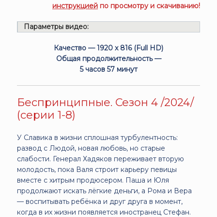
инструкцией
по просмотру и скачиванию!
Параметры видео:
Качество — 1920 x 816 (Full HD)
Общая продолжительность —
5 часов 57 минут
Беспринципные. Сезон 4 /2024/
(серии 1-8)
У Славика в жизни сплошная турбулентность:
развод с Людой, новая любовь, но старые
слабости. Генерал Хадяков переживает вторую
молодость, пока Валя строит карьеру певицы
вместе с хитрым продюсером. Паша и Юля
продолжают искать лёгкие деньги, а Рома и Вера
— воспитывать ребёнка и друг друга в момент,
когда в их жизни появляется иностранец Стефан.