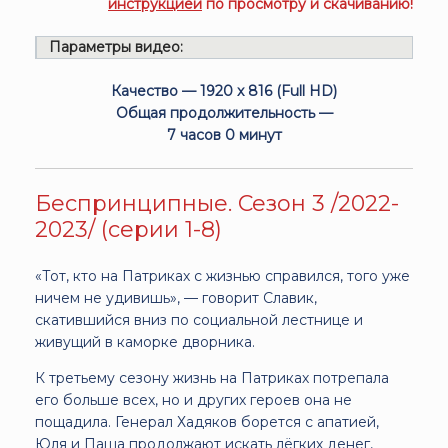
инструкцией
по просмотру и скачиванию!
Параметры видео:
Качество — 1920 x 816 (Full HD)
Общая продолжительность —
7 часов 0 минут
Беспринципные. Сезон 3 /2022-
2023/ (серии 1-8)
«Тот, кто на Патриках с жизнью справился, того уже
ничем не удивишь», — говорит Славик,
скатившийся вниз по социальной лестнице и
живущий в каморке дворника.
К третьему сезону жизнь на Патриках потрепала
его больше всех, но и других героев она не
пощадила. Генерал Хадяков борется с апатией,
Юля и Паша продолжают искать лёгких денег,