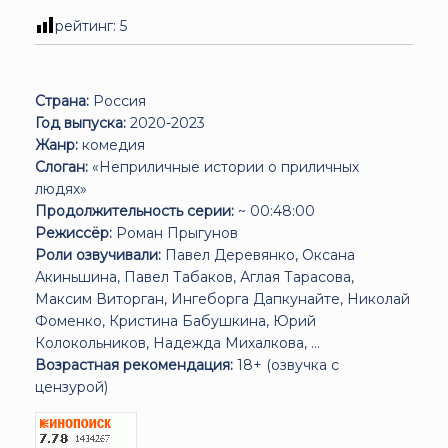
рейтинг:
5
Страна:
Россия
Год выпуска:
2020-2023
Жанр:
комедия
Слоган:
«Неприличные истории о приличных
людях»
Продолжительность серии:
~ 00:48:00
Режиссёр:
Роман Прыгунов
Роли озвучивали:
Павел Деревянко, Оксана
Акиньшина, Павел Табаков, Аглая Тарасова,
Максим Виторган, Ингеборга Дапкунайте, Николай
Фоменко, Кристина Бабушкина, Юрий
Колокольников, Надежда Михалкова, ...
Возрастная рекомендация:
18+ (озвучка с
цензурой)