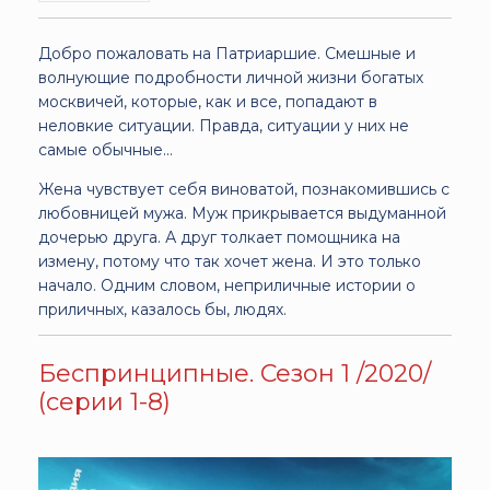
Добро пожаловать на Патриаршие. Смешные и
волнующие подробности личной жизни богатых
москвичей, которые, как и все, попадают в
неловкие ситуации. Правда, ситуации у них не
самые обычные...
Жена чувствует себя виноватой, познакомившись с
любовницей мужа. Муж прикрывается выдуманной
дочерью друга. А друг толкает помощника на
измену, потому что так хочет жена. И это только
начало. Одним словом, неприличные истории о
приличных, казалось бы, людях.
Беспринципные. Сезон 1 /2020/
(серии 1-8)