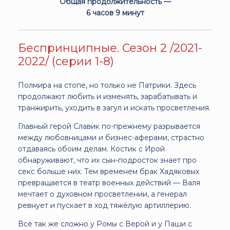
Общая продолжительность —
6 часов 9 минут
Беспринципные. Сезон 2 /2021-
2022/ (серии 1-8)
Полмира на стопе, но только не Патрики. Здесь
продолжают любить и изменять, зарабатывать и
транжирить, уходить в загул и искать просветления.
Главный герой Славик по-прежнему разрывается
между любовницами и бизнес-аферами, страстно
отдаваясь обоим делам. Костик с Ирой
обнаруживают, что их сын-подросток знает про
секс больше них. Тем временем брак Хадяковых
превращается в театр военных действий — Валя
мечтает о духовном просветлении, а генерал
ревнует и пускает в ход тяжёлую артиллерию.
Всё так же сложно у Ромы с Верой и у Паши с