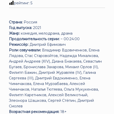
рейтинг:
5
Страна:
Россия
Год выпуска:
2021
Жанр:
комедия, мелодрама, драма
Продолжительность серии:
~ 00:24:00
Режиссёр:
Дмитрий Ефимович
Роли озвучивали:
Владимир Вдовиченков, Елена
Лядова, Стас Старовойтов, Надежда Михалкова,
Андрей Андреев (ХIV), Диана Енакаева, Севастьян
Бугаев, Бронислава Захарова, Михаил Орлов (II),
Филипп Бажин, Дмитрий Журавлёв (IV), Галина
Сергеева (III), Дмитрий Евдокименко, Елена
Чимичакова, Елена Мурзабаева, Алексей
Чимичаков, Наталья Тютяева, Ольга Мукукенова,
Филипп Каретников, Алексей Великотный,
Элеонора Шашкова, Сергей Стёпин, Дмитрий
Смолев
Возрастная рекомендация:
18+