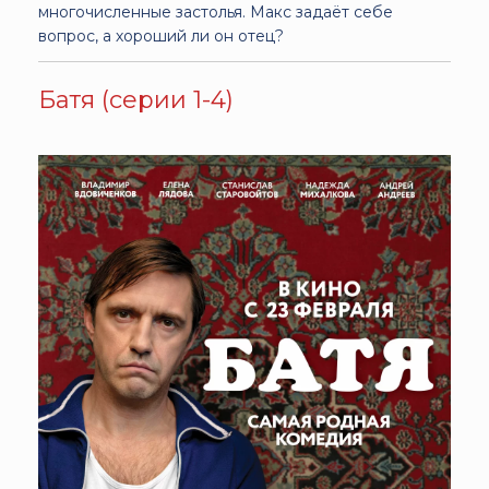
многочисленные застолья. Макс задаёт себе
вопрос, а хороший ли он отец?
Батя (серии 1-4)