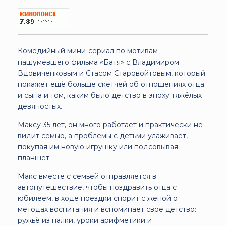
Комедийный мини-сериал по мотивам
нашумевшего фильма «Батя» с Владимиром
Вдовиченковым и Стасом Старовойтовым, который
покажет ещё больше скетчей об отношениях отца
и сына и том, каким было детство в эпоху тяжёлых
девяностых.
Максу 35 лет, он много работает и практически не
видит семью, а проблемы с детьми улаживает,
покупая им новую игрушку или подсовывая
планшет.
Макс вместе с семьей отправляется в
автопутешествие, чтобы поздравить отца с
юбилеем, в ходе поездки спорит с женой о
методах воспитания и вспоминает свое детство:
ружьё из палки, уроки арифметики и