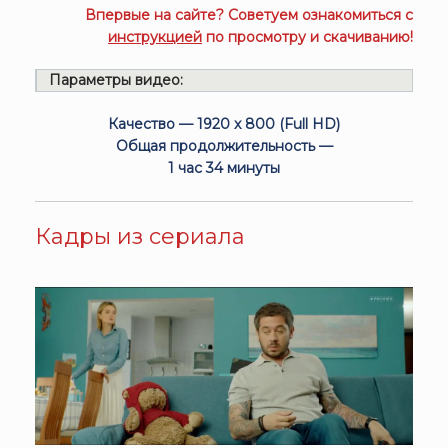
Впервые на сайте? Советуем ознакомиться с
инструкцией
по просмотру и скачиванию!
Параметры видео:
Качество — 1920 x 800 (Full HD)
Общая продолжительность —
1 час 34 минуты
Кадры из сериала