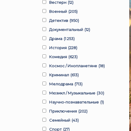
Вестерн
(12)
Военный
(205)
Детектив
(950)
Документальный
(12)
Драма
(1 253)
История
(228)
Комедия
(623)
Космос / Инопланетяне
(18)
Криминал
(613)
Мелодрама
(713)
Мюзикл / Музыкальные
(30)
Научно-познавательные
(1)
Приключения
(202)
Семейный
(43)
Спорт
(27)