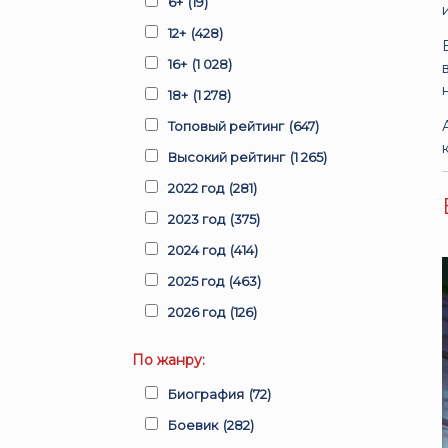
6+
(19)
12+
(428)
16+
(1 028)
18+
(1 278)
Топовый рейтинг
(647)
Высокий рейтинг
(1 265)
2022 год
(281)
2023 год
(375)
2024 год
(414)
2025 год
(463)
2026 год
(126)
По жанру:
Биография
(72)
Боевик
(282)