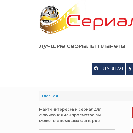
Skip
to
content
лучшие сериалы планеты
ГЛАВНАЯ
Главная
Найти интересный сериал для
скачивания или просмотра вы
можете с помощью фильтров