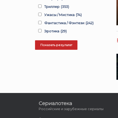
Триллер
(353)
Ужасы / Мистика
(74)
Фантастика / Фэнтези
(242)
Эротика
(29)
Сериалотека
Российские и зарубежные сериалы