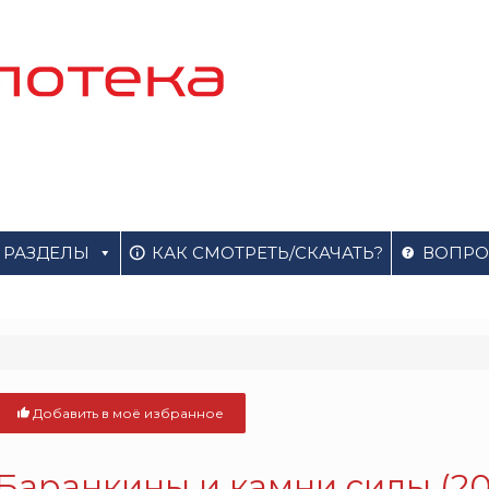
РАЗДЕЛЫ
КАК СМОТРЕТЬ/СКАЧАТЬ?
ВОПРО
Добавить в моё избранное
Баранкины и камни силы (20