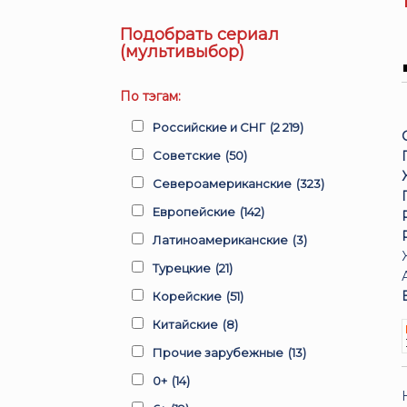
Подобрать сериал
(мультивыбор)
По тэгам:
Российские и СНГ
(2 219)
Советские
(50)
Североамериканские
(323)
Европейские
(142)
Латиноамериканские
(3)
Турецкие
(21)
Корейские
(51)
Китайские
(8)
Прочие зарубежные
(13)
0+
(14)