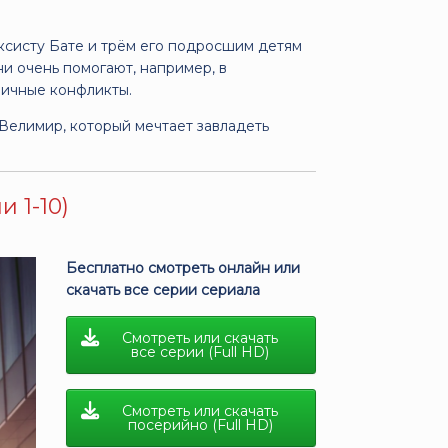
ксисту Бате и трём его подросшим детям
и очень помогают, например, в
 личные конфликты.
Велимир, который мечтает завладеть
 1-10)
Бесплатно смотреть онлайн или
скачать все серии сериала
Смотреть или скачать
все серии (Full HD)
Смотреть или скачать
посерийно (Full HD)