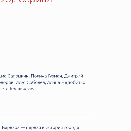
ма Сапрыкин, Полина Гухман, Дмитрий
воров, Илья Соболев, Алина Недобитко,
вета Кралинская
 Варвара — первая в истории города