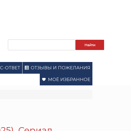
Запрос
для
поиска:
С-ОТВЕТ
ОТЗЫВЫ И ПОЖЕЛАНИЯ
МОЁ ИЗБРАННОЕ
25). Сериал