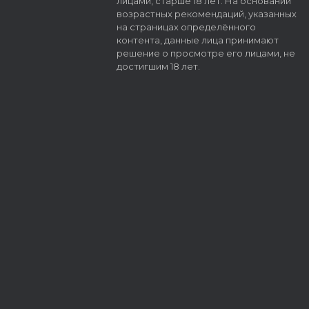
лицами, старше 18 лет. На основании
возрастных рекомендаций, указанных
на страницах определённого
контента, данные лица принимают
решение о просмотре его лицами, не
достигшим 18 лет.