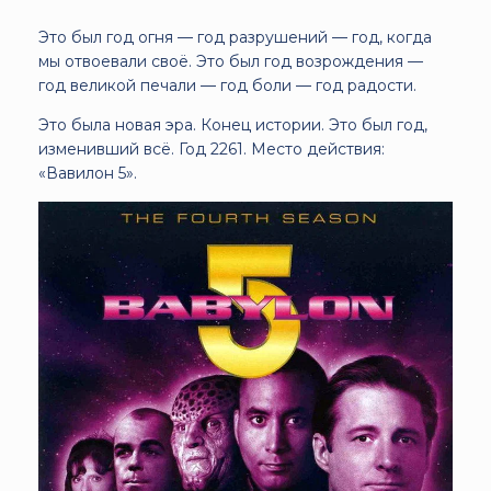
Это был год огня — год разрушений — год, когда
мы отвоевали своё. Это был год возрождения —
год великой печали — год боли — год радости.
Это была новая эра. Конец истории. Это был год,
изменивший всё. Год 2261. Место действия:
«Вавилон 5».