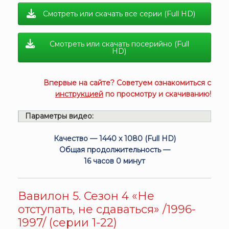
Смотреть или скачать все серии (Full HD)
Смотреть или скачать посерийно (Full
HD)
Впервые на сайте? Советуем ознакомиться с
инструкцией
по просмотру и скачиванию!
Параметры видео:
Качество — 1440 x 1080 (Full HD)
Общая продолжительность —
16 часов 0 минут
Вавилон 5. Сезон 4 «Не
отступать, не сдаваться» /1996-
1997/ (серии 1-22)