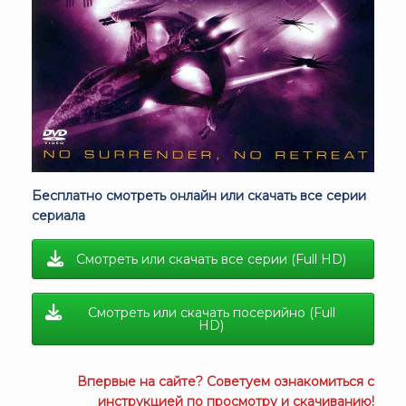
Бесплатно смотреть онлайн или скачать все серии
сериала
Смотреть или скачать все серии (Full HD)
Смотреть или скачать посерийно (Full
HD)
Впервые на сайте? Советуем ознакомиться с
инструкцией
по просмотру и скачиванию!