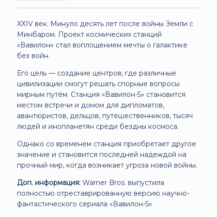
XXIV век. Минуло десять лет после войны Земли с
Минбаром. Проект космических станций
«Вавилон» стал воплощением мечты о галактике
без войн.
Его цель — создание центров, где различные
цивилизации смогут решать спорные вопросы
мирным путём. Станция «Вавилон-5» становится
местом встречи и домом для дипломатов,
авантюристов, дельцов, путешественников, тысяч
людей и инопланетян среди бездны космоса.
Однако со временем станция приобретает другое
значение и становится последней надеждой на
прочный мир, когда возникает угроза новой войны.
Доп. информация
:
Warner Bros. выпустила
полностью отреставрированную версию научно-
фантастического сериала «Вавилон-5»