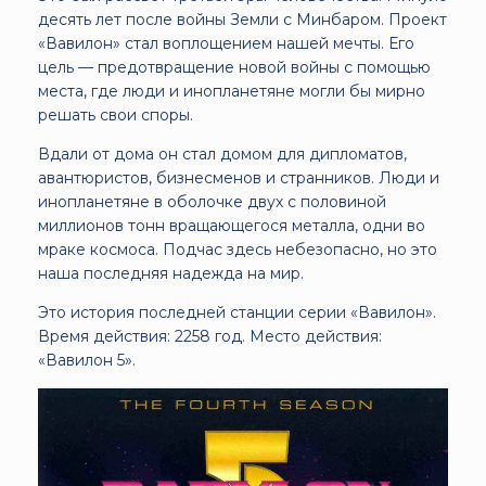
десять лет после войны Земли с Минбаром. Проект
«Вавилон» стал воплощением нашей мечты. Его
цель — предотвращение новой войны с помощью
места, где люди и инопланетяне могли бы мирно
решать свои споры.
Вдали от дома он стал домом для дипломатов,
авантюристов, бизнесменов и странников. Люди и
инопланетяне в оболочке двух с половиной
миллионов тонн вращающегося металла, одни во
мраке космоса. Подчас здесь небезопасно, но это
наша последняя надежда на мир.
Это история последней станции серии «Вавилон».
Время действия: 2258 год. Место действия:
«Вавилон 5».