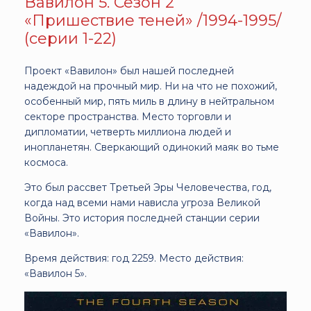
Вавилон 5. Сезон 2
«Пришествие теней» /1994-1995/
(серии 1-22)
Проект «Вавилон» был нашей последней
надеждой на прочный мир. Ни на что не похожий,
особенный мир, пять миль в длину в нейтральном
секторе пространства. Место торговли и
дипломатии, четверть миллиона людей и
инопланетян. Сверкающий одинокий маяк во тьме
космоса.
Это был рассвет Третьей Эры Человечества, год,
когда над всеми нами нависла угроза Великой
Войны. Это история последней станции серии
«Вавилон».
Время действия: год 2259. Место действия:
«Вавилон 5».