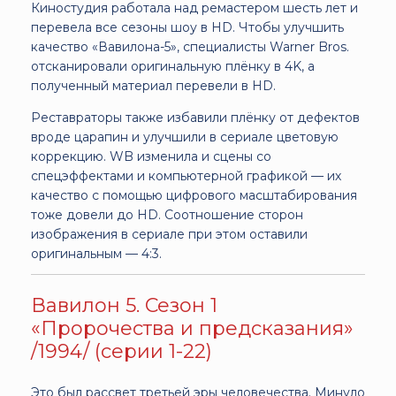
Киностудия работала над ремастером шесть лет и
перевела все сезоны шоу в HD. Чтобы улучшить
качество «Вавилона-5», специалисты Warner Bros.
отсканировали оригинальную плёнку в 4K, а
полученный материал перевели в HD.
Реставраторы также избавили плёнку от дефектов
вроде царапин и улучшили в сериале цветовую
коррекцию. WB изменила и сцены со
спецэффектами и компьютерной графикой — их
качество с помощью цифрового масштабирования
тоже довели до HD. Соотношение сторон
изображения в сериале при этом оставили
оригинальным — 4:3.
Вавилон 5. Сезон 1
«Пророчества и предсказания»
/1994/ (серии 1-22)
Это был рассвет третьей эры человечества. Минуло