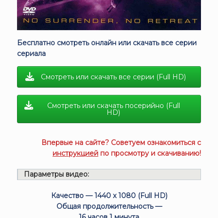
Бесплатно смотреть онлайн или скачать все серии
сериала
Смотреть или скачать все серии (Full HD)
Смотреть или скачать посерийно (Full
HD)
Впервые на сайте? Советуем ознакомиться с
инструкцией
по просмотру и скачиванию!
Параметры видео:
Качество — 1440 x 1080 (Full HD)
Общая продолжительность —
16 часов 1 минута