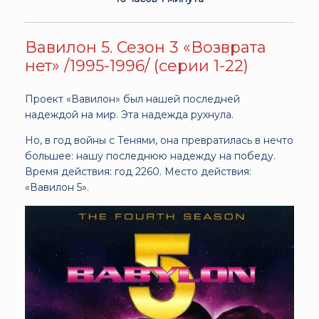
Вавилон 5. Сезон 3 «Возврата
нет» /1995-1996/ (серии 1-22)
Проект «Вавилон» был нашей последней
надеждой на мир. Эта надежда рухнула.
Но, в год войны с Тенями, она превратилась в нечто
большее: нашу последнюю надежду на победу.
Время действия: год 2260. Место действия:
«Вавилон 5».