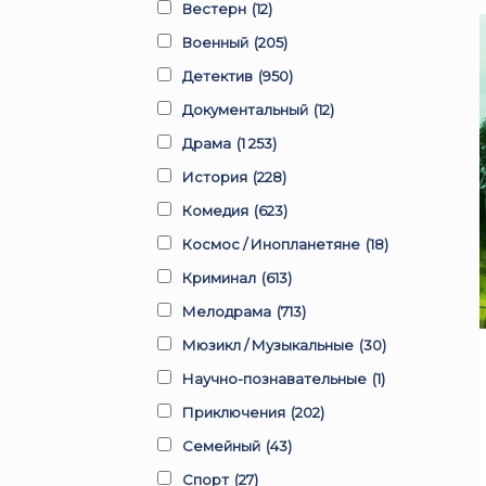
Вестерн
(12)
Военный
(205)
Детектив
(950)
Документальный
(12)
Драма
(1 253)
История
(228)
Комедия
(623)
Космос / Инопланетяне
(18)
Криминал
(613)
Мелодрама
(713)
Мюзикл / Музыкальные
(30)
Научно-познавательные
(1)
Приключения
(202)
Семейный
(43)
Спорт
(27)