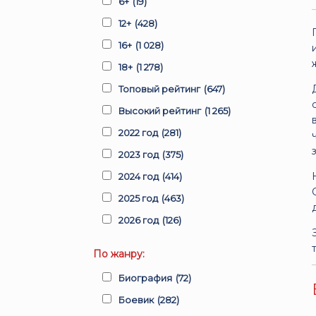
6+
(19)
12+
(428)
16+
(1 028)
18+
(1 278)
Топовый рейтинг
(647)
Высокий рейтинг
(1 265)
2022 год
(281)
2023 год
(375)
2024 год
(414)
2025 год
(463)
2026 год
(126)
По жанру:
Биография
(72)
Боевик
(282)