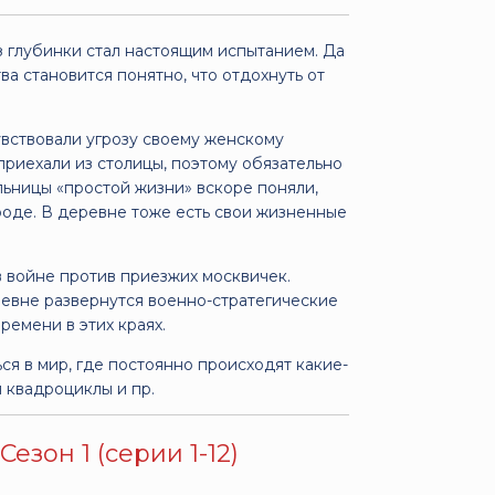
 глубинки стал настоящим испытанием. Да
а становится понятно, что отдохнуть от
вствовали угрозу своему женскому
приехали из столицы, поэтому обязательно
ьницы «простой жизни» вскоре поняли,
ороде. В деревне тоже есть свои жизненные
в войне против приезжих москвичек.
еревне развернутся военно-стратегические
ремени в этих краях.
ся в мир, где постоянно происходят какие-
я квадроциклы и пр.
езон 1 (серии 1-12)