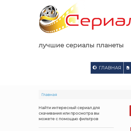
Skip
to
content
лучшие сериалы планеты
ГЛАВНАЯ
Главная
Найти интересный сериал для
скачивания или просмотра вы
можете с помощью фильтров