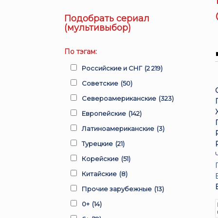
Подобрать сериал
(мультивыбор)
По тэгам:
Российские и СНГ
(2 219)
Советские
(50)
Североамериканские
(323)
Европейские
(142)
Латиноамериканские
(3)
Турецкие
(21)
Корейские
(51)
Китайские
(8)
Прочие зарубежные
(13)
0+
(14)