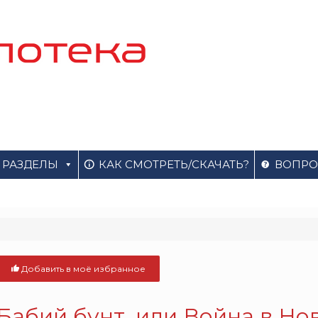
РАЗДЕЛЫ
КАК СМОТРЕТЬ/СКАЧАТЬ?
ВОПРО
Добавить в моё избранное
Бабий бунт, или Война в Нов