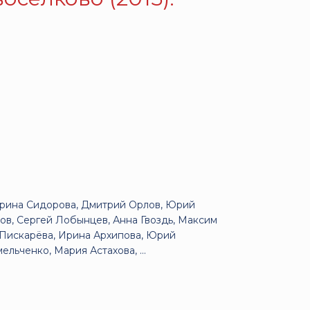
Ирина Сидорова, Дмитрий Орлов, Юрий
ов, Сергей Лобынцев, Анна Гвоздь, Максим
 Пискарёва, Ирина Архипова, Юрий
ьченко, Мария Астахова, ...