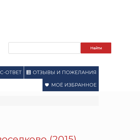
Запрос
для
поиска:
С-ОТВЕТ
ОТЗЫВЫ И ПОЖЕЛАНИЯ
МОЁ ИЗБРАННОЕ
оселково (2015).