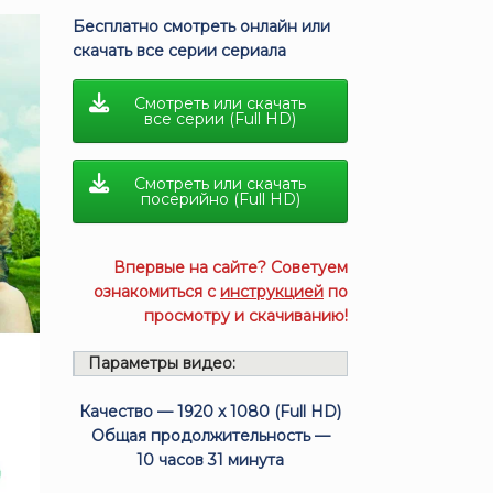
Бесплатно смотреть онлайн или
скачать все серии сериала
Смотреть или скачать
все серии (Full HD)
Смотреть или скачать
посерийно (Full HD)
Впервые на сайте? Советуем
ознакомиться с
инструкцией
по
просмотру и скачиванию!
Параметры видео:
Качество — 1920 x 1080 (Full HD)
Общая продолжительность —
10 часов 31 минута