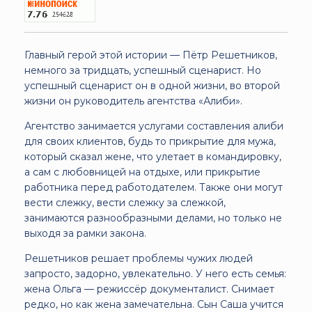
Главный герой этой истории — Пётр Решетников,
немного за тридцать, успешный сценарист. Но
успешный сценарист он в одной жизни, во второй
жизни он руководитель агентства «Алиби».
Агентство занимается услугами составления алиби
для своих клиентов, будь то прикрытие для мужа,
который сказал жене, что улетает в командировку,
а сам с любовницей на отдыхе, или прикрытие
работника перед работодателем. Также они могут
вести слежку, вести слежку за слежкой,
занимаются разнообразными делами, но только не
выходя за рамки закона.
Решетников решает проблемы чужих людей
запросто, задорно, увлекательно. У него есть семья:
жена Ольга — режиссёр документалист. Снимает
редко, но как жена замечательна. Сын Саша учится