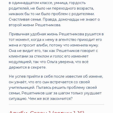
в одиннадцатом классе, умница, гордость
родителей, не было ни переходного возраста,
никаких бы то ни было проблем с родителями.
Счастливая семья. Правда, домочадцы не знают о
второй жизни Решетникова.
Привычная удобная жизнь Решетникова рушится в
тот момент, когда к нему в агентство приходит его
жена и просит алиби, потому что изменила мужу.
Она не видит его, так как Решетников говорит с
клиентами за стеклом и голос его изменяет
модуляцией, так что Ольга уверена, что всё
держится в секрете.
Не успев прийти в себя после известия об измене,
он узнаёт, что его сын встречается со своей
учительницей. Пытаясь решить проблему своей
семьи, Решетников шаг за шагом только ухудшает
ситуацию. Чем же всё закончится?