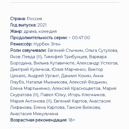
Страна:
Россия
Год выпуска:
2021
Жанр:
драма, комедия
Продолжительность серии:
~ 00:47:00
Режиссёр:
Нурбек Эген
Роли озвучивали:
Евгений Стычкин, Ольга Сутулова,
Яков Левда (II), Тимофей Трибунцев, Варвара
Бородина, Вильма Кутавичюте, Александр Устюгов,
Дмитрий Куличков, Юлия Марченко, Виктор
Цекало, Андрей Ургант, Даниил Кокин, Анна
Глаубэ, Наталья Мызникова, Алексей Федькин,
Елена Мартыненко, Алексей Красноцветов, Мария
Скуратова (II), Павел Юлку, Игорь Ключников,
Мария Антонова (II), Евгений Карпов, Анастасия
Лифанова, Елена Карпова, Таисия Вилкова,
Анастасия Микульчина
Возрастная рекомендация:
18+