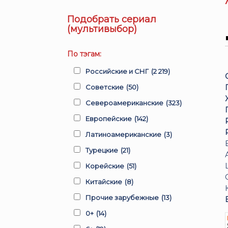
Подобрать сериал
(мультивыбор)
По тэгам:
Российские и СНГ
(2 219)
Советские
(50)
Североамериканские
(323)
Европейские
(142)
Латиноамериканские
(3)
Турецкие
(21)
Корейские
(51)
Китайские
(8)
Прочие зарубежные
(13)
0+
(14)