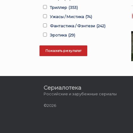
Триллер
(353)
Ужасы / Мистика
(74)
Фантастика / Фэнтези
(242)
Эротика
(29)
Сериалотека
Российские и зарубежные сериалы
©2026