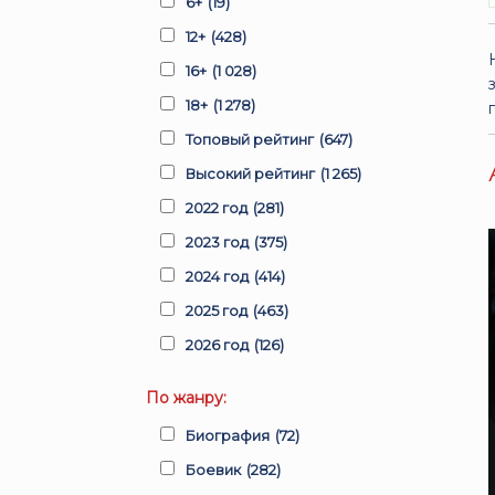
6+
(19)
12+
(428)
16+
(1 028)
18+
(1 278)
Топовый рейтинг
(647)
Высокий рейтинг
(1 265)
2022 год
(281)
2023 год
(375)
2024 год
(414)
2025 год
(463)
2026 год
(126)
По жанру:
Биография
(72)
Боевик
(282)