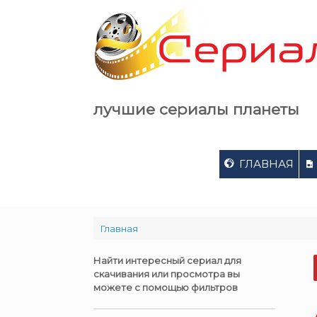
Skip
to
content
лучшие сериалы планеты
ГЛАВНАЯ
Главная
Найти интересный сериал для
скачивания или просмотра вы
можете с помощью фильтров