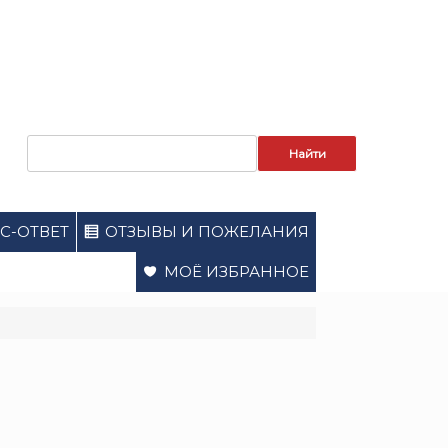
Запрос
для
поиска:
С-ОТВЕТ
ОТЗЫВЫ И ПОЖЕЛАНИЯ
МОЁ ИЗБРАННОЕ