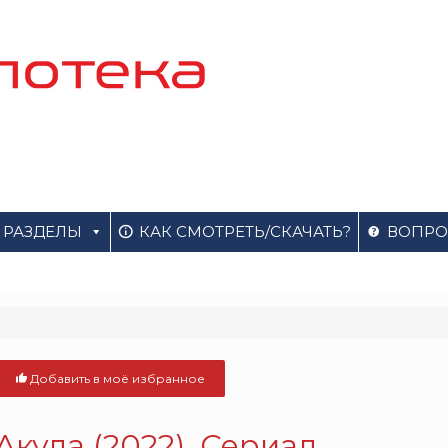
РАЗДЕЛЫ
КАК СМОТРЕТЬ/СКАЧАТЬ?
ВОПРО
Добавить в моё избранное
Акула (2022). Сериал