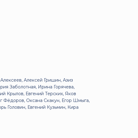
Алексеев, Алексей Гришин, Азиз
рия Заболотная, Ирина Горячева,
ий Крылов, Евгений Терских, Яков
г Фёдоров, Оксана Скакун, Егор Шмыга,
рь Головин, Евгений Кузьмин, Кира