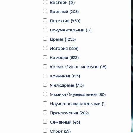
Вестерн
(12)
Военный
(205)
Детектив
(950)
Документальный
(12)
Драма
(1 253)
История
(228)
Комедия
(623)
Космос / Инопланетяне
(18)
Криминал
(613)
Мелодрама
(713)
Мюзикл / Музыкальные
(30)
Научно-познавательные
(1)
Приключения
(202)
Семейный
(43)
Спорт
(27)