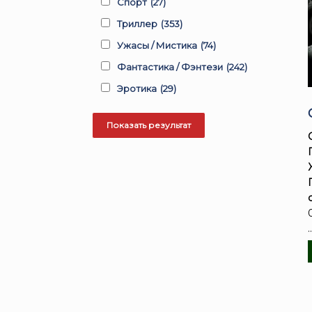
Спорт
(27)
Триллер
(353)
Ужасы / Мистика
(74)
Фантастика / Фэнтези
(242)
Эротика
(29)
.