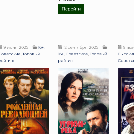
Перейти
9 июня, 2025
16+
,
12 сентября, 2025
9 июн
Советские
,
Топовый
16+
,
Советские
,
Топовый
Высоки
рейтинг
рейтинг
Советс