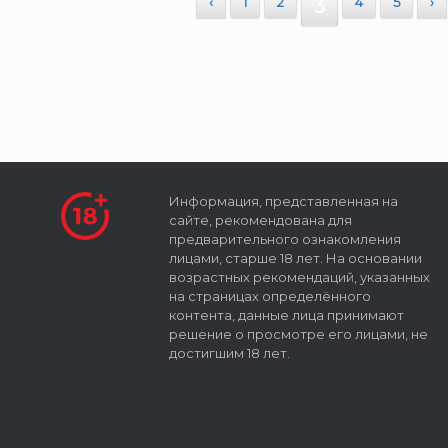
‹
1
2
3
4
5
›
Информация, представленная на
сайте, рекомендована для
предварительного ознакомления
лицами, старше 18 лет. На основании
возрастных рекомендаций, указанных
на страницах определённого
контента, данные лица принимают
решение о просмотре его лицами, не
достигшим 18 лет.