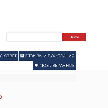
Запрос
для
поиска:
С-ОТВЕТ
ОТЗЫВЫ И ПОЖЕЛАНИЯ
МОЁ ИЗБРАННОЕ
Р