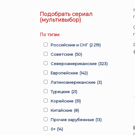
Подобрать сериал
(мультивыбор)
По тэгам:
Российские и СНГ
(2 219)
Советские
(50)
Североамериканские
(323)
Европейские
(142)
Латиноамериканские
(3)
Турецкие
(21)
Корейские
(51)
Китайские
(8)
Прочие зарубежные
(13)
0+
(14)