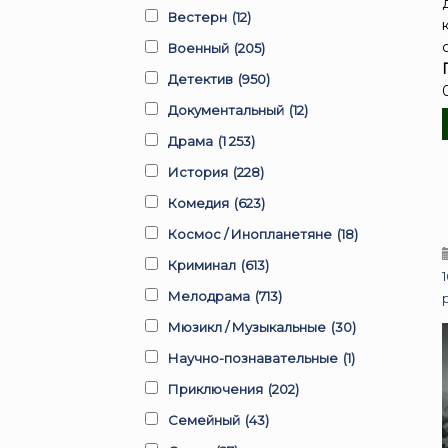
Вестерн
(12)
Военный
(205)
Детектив
(950)
0
Документальный
(12)
Драма
(1 253)
История
(228)
Комедия
(623)
Космос / Инопланетяне
(18)
Криминал
(613)
Мелодрама
(713)
Мюзикл / Музыкальные
(30)
Научно-познавательные
(1)
Приключения
(202)
Семейный
(43)