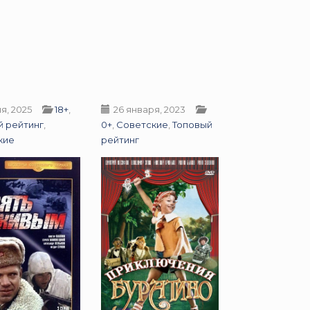
я, 2025
18+
,
26 января, 2023
й рейтинг
,
0+
,
Советские
,
Топовый
кие
рейтинг