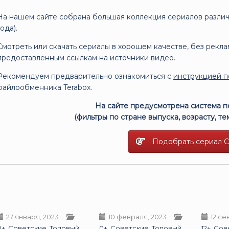
На нашем сайте собрана большая коллекция сериалов различн
года).
Смотреть или скачать сериалы в хорошем качестве, без рекл
предоставленным ссылкам на источники видео.
Рекомендуем предварительно ознакомиться с
инструкцией п
файлообменника Terabox.
На сайте предусмотрена система 
(фильтры по стране выпуска, возрасту, тема
Подобрать сериал 
27 января, 2023
10 февраля, 2023
12 се
0+
,
Советские
,
Топовый
0+
,
Советские
,
Топовый
12+
,
Сов